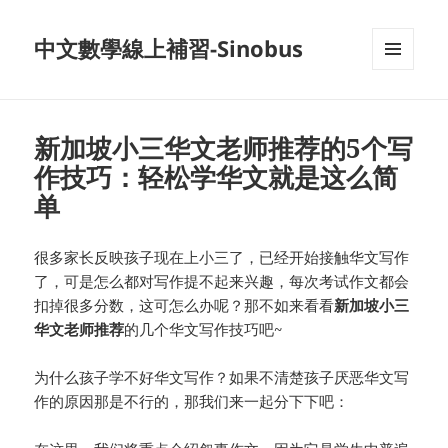
中文數學線上補習-Sinobus
菜单和
挂件
新加坡小三华文老师推荐的5个写
作技巧：轻松学华文就是这么简
单
很多家长反映孩子现在上小三了，已经开始接触华文写作
了，可是怎么都对写作提不起来兴趣，每次考试作文都会
扣掉很多分数，这可怎么办呢？那不如来看看
新加坡小三
华文老师推荐
的几个华文写作技巧吧~
为什么孩子学不好华文写作？如果不清楚孩子厌恶华文写
作的原因那是不行的，那我们来一起分下下吧：