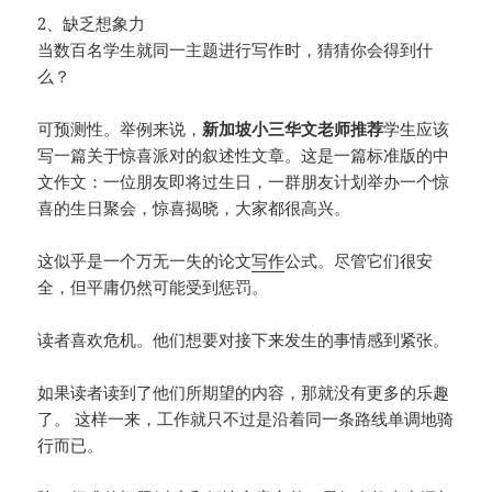
2、缺乏想象力
当数百名学生就同一主题进行写作时，猜猜你会得到什
么？
可预测性。举例来说，
新加坡小三华文老师推荐
学生应该
写一篇关于惊喜派对的叙述性文章。这是一篇标准版的中
文作文：一位朋友即将过生日，一群朋友计划举办一个惊
喜的生日聚会，惊喜揭晓，大家都很高兴。
这似乎是一个万无一失的论文
写作
公式。尽管它们很安
全，但平庸仍然可能受到惩罚。
读者喜欢危机。他们想要对接下来发生的事情感到紧张。
如果读者读到了他们所期望的内容，那就没有更多的乐趣
了。 这样一来，工作就只不过是沿着同一条路线单调地骑
行而已。