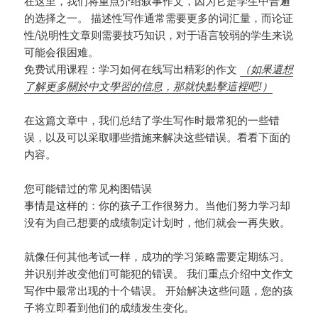
在这里，我们将重点介绍叙事作文，因为它是学生中普遍
的选择之一。 描述性写作通常需要更多的词汇量，而论证
性/说明性文章则需要技巧知识，对于语言较弱的学生来说
可能会很困难。
免费试用课程：学习如何在线写出精彩的作文
（如果還想
了解更多關於中文學習的信息，那就快點擊這裡吧!）
在这篇文章中，我们总结了学生写作时最常犯的一些错
误，以及可以采取哪些措施来解决这些错误。看看下面的
内容。
您可能错过的常见构图错误
事情是这样的：你的孩子工作很努力。当他们努力学习却
没有为自己想要的成绩制定计划时，他们就会一再失败。
就像任何其他考试一样，成功的学习策略需要定期练习。
并识别并改变他们可能犯的错误。 我们重点介绍中文作文
写作中最常出现的十个错误。 开始解决这些问题，您的孩
子将立即看到他们的成绩发生变化。