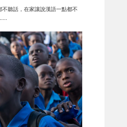
都不聽話，在家讓說漢語一點都不
……