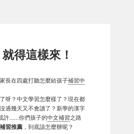
，就得這樣來！
家長在四處打聽怎麼給孩子
補習中
了呀？中文學習怎麼樣了？現在都
沒過幾天又不會讀了？新學的漢字
或許……你們孩子的
中文補習
之路
補習推薦
，到底該怎麼辦呢？