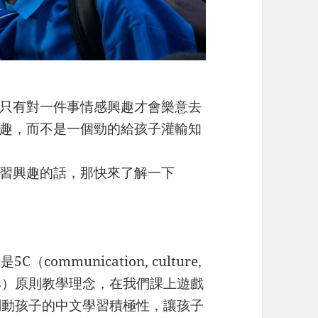
只有對一件事情感興趣才會樂意去
趣，而不是一個勁的給孩子灌輸知
習興趣的話，那快來了解一下
communication, culture,
munities）原則教學理念，在我們課上遊戲
調動孩子的中文學習積極性，讓孩子