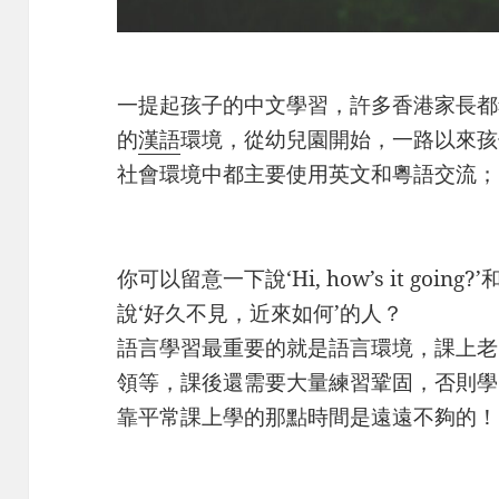
一提起孩子的中文學習，許多香港家長都
的
漢語
環境，從幼兒園開始，一路以來孩
社會環境中都主要使用英文和粵語交流；
你可以留意一下說‘Hi, how’s it goi
說‘好久不見，近來如何’的人？
語言學習最重要的就是語言環境，課上老
領等，課後還需要大量練習鞏固，否則學
靠平常課上學的那點時間是遠遠不夠的！