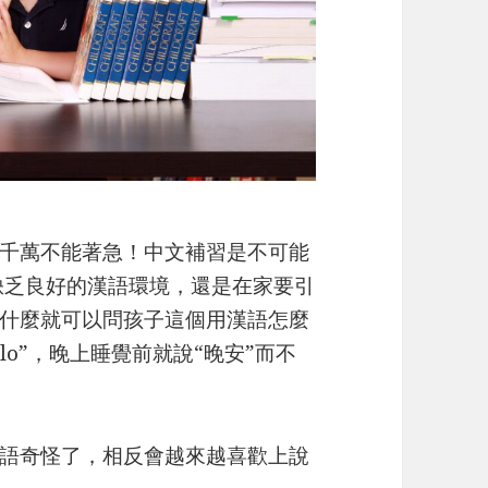
千萬不能著急！中文補習是不可能
算家裡缺乏良好的漢語環境，還是在家要引
什麼就可以問孩子這個用漢語怎麼
lo”，晚上睡覺前就說“晚安”而不
語奇怪了，相反會越來越喜歡上說