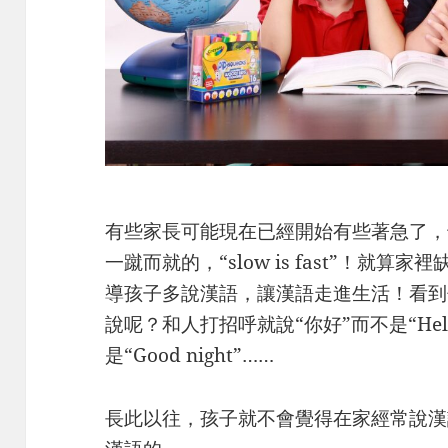
有些家長可能現在已經開始有些著急了，
一蹴而就的，“slow is fast”！就
導孩子多說漢語，讓漢語走進生活！看到
說呢？和人打招呼就說“你好”而不是“Hel
是“Good night”……
長此以往，孩子就不會覺得在家經常說漢