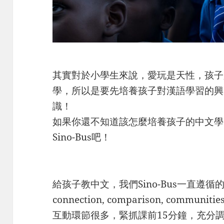
其實對於小學生來說，愛玩是天性，孩子
學，所以是要先培養孩子對漢語學習的興
識！
如果你還不知道該怎麼培養孩子的中文學
Sino-Bus吧！
給孩子教中文，我們Sino-Bus一直遵循的是5C（
connection, comparison, com
互動環節很多，緊抓課前15分鐘，充分