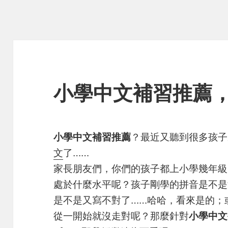
小學中文補習推薦
小學中文補習推薦
？最近又聽到很多孩子
文
了……
家長朋友們，你們的孩子都上小學幾年級
處於什麼水平呢？孩子剛學的拼音是不是
是不是又寫不對了……哈哈，看來是的；
從一開始就沒走對呢？那麼針對
小學中文