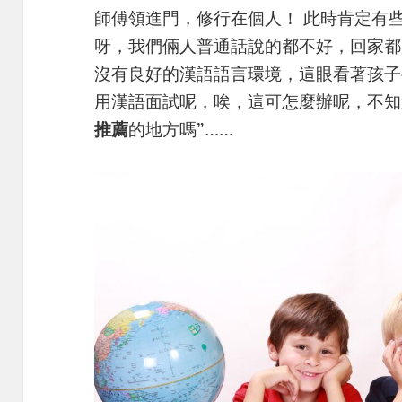
師傅領進門，修行在個人！ 此時肯定有
呀，我們倆人普通話說的都不好，回家都
沒有良好的漢語語言環境，這眼看著孩子
用漢語面試呢，唉，這可怎麼辦呢，不知
推薦
的地方嗎”……