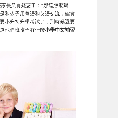
些家長又有疑惑了：“那這怎麼辦
是和孩子用粵語和英語交流，確實
要小升初升學考試了，到時候還要
道他們班孩子有什麼
小學中文補習