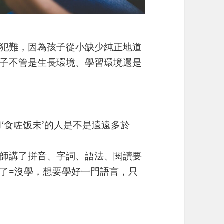
犯難，因為孩子從小缺少純正地道
子不管是生長環境、學習環境還是
ng?’和‘食咗饭未’的人是不是遠遠多於
師講了拼音、字詞、語法、閱讀要
了=沒學，想要學好一門語言，只