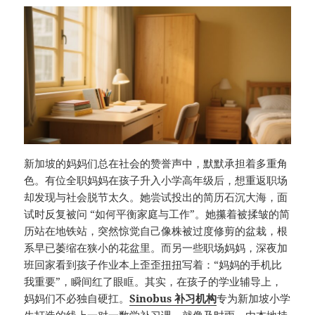
新加坡的妈妈们总在社会的赞誉声中，默默承担着多重角
色。有位全职妈妈在孩子升入小学高年级后，想重返职场
却发现与社会脱节太久。她尝试投出的简历石沉大海，面
试时反复被问 “如何平衡家庭与工作”。她攥着被揉皱的简
历站在地铁站，突然惊觉自己像株被过度修剪的盆栽，根
系早已萎缩在狭小的花盆里。而另一些职场妈妈，深夜加
班回家看到孩子作业本上歪歪扭扭写着：“妈妈的手机比
我重要”，瞬间红了眼眶。其实，在孩子的学业辅导上，
妈妈们不必独自硬扛。
Sinobus 补习机构
专为新加坡小学