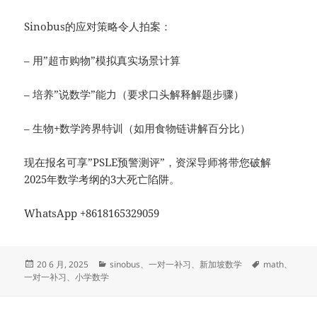
Sinobus的应对策略令人拍案：
– 用”超市购物”模拟真实场景计算
– 培养”说数学”能力（要求口头解释解题步骤）
– 生物+数学跨界特训（如用食物链讲解百分比）
现在报名可享”PSLE预警测评”，资深导师将带您破解
2025年数学考纲的3大死亡陷阱。
WhatsApp +8618165329059
发
分
标
20 6 月, 2025
sinobus
、
一对一补习
、
新加坡数学
math
、
布
类
签
一对一补习
、
小学数学
于