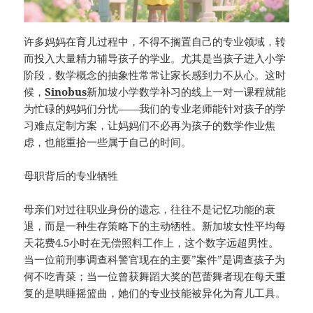
许多妈妈在育儿过程中，不得不搁置自己的专业领域，转
而投入大量精力辅导孩子的学业。尤其是当孩子进入小学
阶段，数学概念的抽象性常常让家长感到力不从心。这时
候，
Sinobus
新加坡小学数学补习的线上一对一课程就能
为忙碌的妈妈们分忧——我们的专业老师能针对孩子的学
习难点定制方案，让妈妈们不必再为孩子的数学作业焦
虑，也能重拾一些属于自己的时间。
母职背后的专业牺牲
母亲们对过往职业身份的遗忘，往往不是记忆功能的衰
退，而是一种生存策略下的主动牺牲。新加坡女性平均每
天花费4.5小时在无偿照料工作上，这个数字远超男性。
当一位前刑事调查科警官现在的主要”案件”是调查孩子为
何不吃青菜；当一位曾获舞蹈大奖的芭蕾舞者现在每天重
复的是哄睡摇篮曲，她们的专业技能被异化为育儿工具。