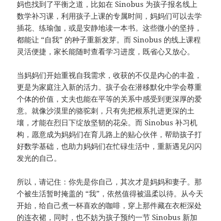
妈也找到了平衡之道，比如在 Sinobus 为孩子报名线上
数学补习课，利用孩子上课的专属时间，妈妈们可以去学
插花、练瑜伽，或是安静地读一本书。这些微小的坚持，
都能让 “自我” 的种子重新发芽。而 Sinobus 的线上课程
灵活便捷，家长能随时查看学习进度，既省心又放心。
当妈妈们开始重视自我需求，收获的不仅是内心的丰盈，
更是为家庭注入新的活力。孩子会在潜移默化中学会尊重
个体的价值，丈夫也能在平等的关系中感受到更深厚的爱
意。就像沙漠里的骆驼刺，只有先把根系扎进更深的土
壤，才能在烈日下绽放坚韧的花朵。而 Sinobus 补习机
构，愿意成为妈妈们在育儿路上的贴心伙伴，帮助孩子打
好数学基础，也助力妈妈们在忙碌生活中，重新遇见闪闪
发光的自己。
所以，请记住：你先是你自己，其次才是妈妈和妻子。那
个被生活暂时掩盖的 “我”，依然值得被温柔以待。从今天
开始，给自己煮一杯喜欢的咖啡，穿上那件藏在衣柜深处
的连衣裙，同时，也不妨为孩子预约一节 Sinobus 新加