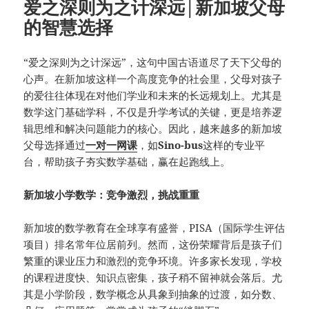
爱之深则为之计深远|新加坡父母
的智慧选择
“爱之深则为之计深远”，这句中国古语道尽了天下父母的
心声。在新加坡这样一个高度竞争的社会里，父母对孩子
的爱往往体现在对他们学业和未来的长远规划上。尤其是
数学这门基础学科，不仅是升学考试的关键，更是培养逻
辑思维和解决问题能力的核心。因此，越来越多的新加坡
父母选择通过
一对一网课
，如
Sino-bus
这样的专业平
台，帮助孩子夯实数学基础，赢在起跑线上。
新加坡小学数学：竞争激烈，挑战重重
新加坡的数学教育在全球享有盛誉，PISA（国际学生评估
项目）排名常年位居前列。然而，这份荣耀背后是孩子们
繁重的课业压力和激烈的竞争环境。许多家长发现，学校
的课程进度快、知识点密集，孩子稍不留神就会落后。尤
其是小学阶段，数学概念从具象到抽象的过渡，如分数、