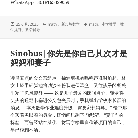
WhatsApp +8618165329059
发
分
标
25 6 月, 2025
math
、
新加坡数学
math
、
小学数学
、
数
布
类
签
学提升
、
数学辅导
于
Sinobus|你先是你自己其次才是
妈妈和妻子
凌晨五点的金文泰组屋，抽油烟机的嗡鸣声准时响起。林
女士轻手轻脚地将叻沙米粉装进保温盒，又往孩子的餐袋
里塞了包凤梨酥 —— 这是儿子最爱的课间点心。转身将
丈夫的通勤卡塞进公文包夹层时，手机弹出学校家长群的
消息：“本周数学作业难度升级，需要家长辅导。” 镜中那
个顶着黑眼圈的身影，恍惚间只剩下 “妈妈”、“妻子” 的
标签，而曾经站在莱佛士坊写字楼里自信谈项目的自己，
早已模糊不清。