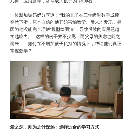
几何、应用题等，常常成为孩子的“绊脚石”。
一位新加坡妈妈分享道：“我的儿子在三年级时数学成绩
突然下滑，原本自信的他开始害怕数学。后来才发现，是
因为他没能完全理解‘模型绘图法’，导致后续的应用题越
学越吃力。” 这样的例子并不少见，而父母的焦虑也随之
而来——如何在不增加孩子负担的情况下，帮助他们真正
掌握数学？
爱之深，则为之计深远：选择适合的学习方式