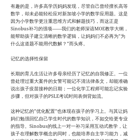
有趣的是，许多高学历妈妈发现，尽管自己曾经擅长高等
数学，却未必能轻松应对新加坡小学的数学应用题。这是
因为小学数学更注重思维方式和解题技巧，而这正是
Sinobus补习的强项——我们的老师深谙MOE教学大纲，
能帮助孩子建立清晰的数学逻辑，让妈妈们不必再为”为
什么这道题不能用代数解？”而头疼。
记忆的选择性保留
长期的育儿生活让许多母亲经历了记忆的自我修正。一位
曾处理过重大案件的女警可能记不清法律条文，却能准确
说出孩子疫苗接种的日期；一位化学工程师可能忘记实验
步骤，但对孩子的PSLE考试时间表倒背如流。
这种记忆的”优化配置”也体现在孩子的学习上。与其让妈
妈们勉强回忆自己学生时代的数学知识，不如交给更专业
的指导。Sinobus的线上一对一补习采用互动式教学，让
孩子在理解数学概念的同时，也能培养自主学习能力，减