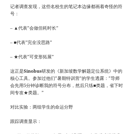
记者调查发现，这些名校生的笔记本边缘都画着奇怪的符
号：
– ▲代表”会做但耗时长”
– ■代表”完全没思路”
– ★代表”可变形拓展”
这正是
Sinobus
研发的《新加坡数学解题定位系统》中的
核心工具。参加过他们”暑期特训营”的学生透露：”导师
会先用5分钟诊断我的符号分布，然后只练■类题，省下时
间专攻★类题。”
对比实验：两组学生的命运分野
跟踪调查显示：