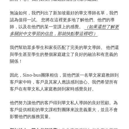
無論如何，我們列出了新加坡最好的華文導師名單，我們
認為值得一試。 您將在這裡更多地了解他們、他們的導
師，以及在他們的某一堂課上的感覺。
（如果還想了解更
多關於中文學習的信息，那就快點擊這裡吧!）
我們幫助眾多學生和家長匹配了完美的華文導師。 他們還
與學生甚至學生的整個家庭建立了良好的融洽和有意義的
關係！
因此，Sino-bus團隊相信，當他們派一名華文家庭教師到
客戶家中時，客戶及其家人應該感到放心。我們希望所有
客戶在有華文私人家庭教師到家時感覺良好。
他們努力讓他們的客戶得到華文私人導師的良好照顧。為
客戶提供精彩的華文課程對團隊來說意義重大，並且不會
影響他們的服務質量。