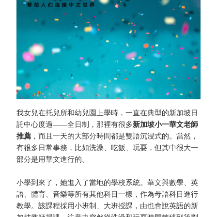
我女兒在托兒所和幼兒園上學時，一直在典型的新加坡日
託中心度過——全日制，那裡有很多
新加坡小一華文老師
推薦
，而且一天的大部分時間都是雙語沉浸式的。當然，
有很多日常事務，比如洗澡、吃飯、玩耍，但其中很大一
部分是用華文進行的。
小學到來了，她進入了當地的學校系統。華文與數學、英
語、體育、音樂等所有其他科目一樣，作為母語科目進行
教學。該課程採用小班制、大班授課，由也會說英語的新