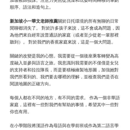
加坡教師授課。注意力突然從洗澡和玩耍時間轉移到筆劃
順序、語法和造句上。
新加坡小一華文老師推薦
關於日托環境的所有無聊的日常
閒聊都消失了。 對於許多孩子來說，這不會成為問題，因
為他們來自經常說普通話的家庭（或者至少從老一輩那裡
聽到）。 對於我們的香蕉家庭來說，這是一個大問題。
關鍵的改變是我的心態。我需要從一個後座乘客轉變為高
度融入並參與語言之旅。我意識到我需要的不僅僅是女兒
的支持者和拉拉隊長，而是要積極繪製地形圖，加強她對
我們所看到的、我們要去哪裡的理解，並檢查我們是否在
閱讀地圖的正確方向。
每個人都在不同的地方，有不同的需求。 作為一個非華語
家庭，這裡有一些對我們有幫助的事情，希望其中一些對
你也有用。
在小學階段將漢語作為母語與在學前班或作為第二語言學