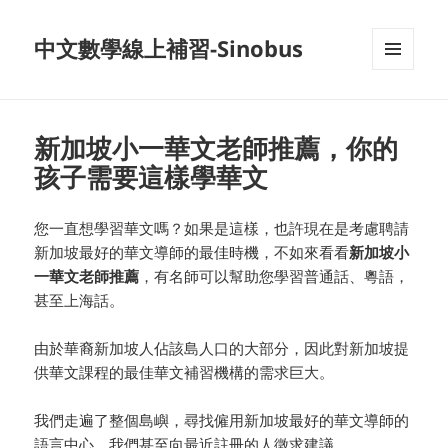
中文數學線上補習-Sinobus
菜单和
挂件
新加坡小一華文老師推薦，你的
孩子需要這樣學華文
您一直想學習華文嗎？如果是這樣，也許現在是考慮聘請
新加坡最好的華文導師的最佳時機，不如來看看
新加坡小
一華文老師推薦
，有名師可以幫助您學習普通話、粵語，
甚至上海話。
由於華裔新加坡人佔該島人口的大部分，因此對新加坡提
供華文課程的最佳華文補習機構的需求巨大。
我們走遍了整個島嶼，尋找僱用新加坡最好的華文導師的
語言中心。我們甚至向最近註冊的人徵求建議。