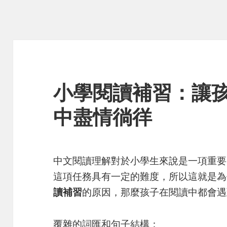
小學閱讀補習：讓
中盡情徜徉
中文閱讀理解對於小學生來說是一項重要
這項任務具有一定的難度，所以這就是為
讀補習
的原因，那麼孩子在閱讀中都會遇
覆雜的詞匯和句子結構：