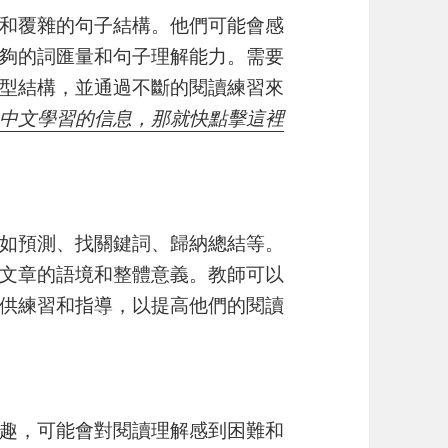
和覆雜的句子結構。他們可能會感
夠的詞匯量和句子理解能力。需要
型結構，並通過不斷的閱讀練習來
中文學習的信息，那就快點擊這裡
如預測、找關鍵詞、歸納總結等。
文章的語境和整體意義。教師可以
供練習和指導，以提高他們的閱讀
趣，可能會對閱讀理解感到困難和