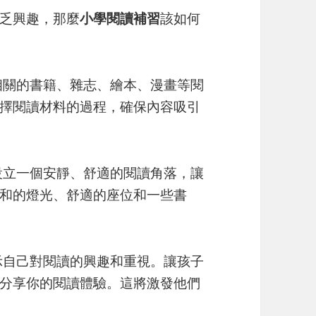
乏興趣，那麼
小學閱讀補習
該如何
相關的書籍、雜志、繪本、漫畫等閱
擇閱讀材料的過程，確保內容吸引
設立一個安靜、舒適的閱讀角落，讓
和的燈光、舒適的座位和一些書
示自己對閱讀的興趣和重視。讓孩子
分享你的閱讀體驗。這將激發他們