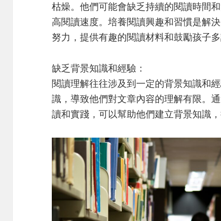
枯燥。他們可能會缺乏持續的閱讀時間和
高閱讀速度。培養閱讀興趣和習慣是解決
努力，提供有趣的閱讀材料和鼓勵孩子多
缺乏背景知識和經驗：
閱讀理解往往涉及到一定的背景知識和經
識，導致他們對文章內容的理解有限。通
讀和實踐，可以幫助他們建立背景知識，