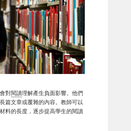
會對
閱讀
理解產生負面影響。他們
長篇文章或覆雜的內容。教師可以
材料的長度，逐步提高學生的閱讀