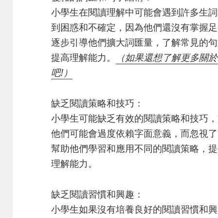
小學生在閱讀理解中可能會遇到許多生詞
到困惑和不確定，因為他們還沒有掌握足
逐步引導他們擴大詞匯量，了解常見的句
提高理解能力。
（如果還想了解更多關於
吧!）
缺乏閱讀策略和技巧：
小學生可能缺乏有效的閱讀策略和技巧，
他們可能會過度依賴字面意義，而忽視了
幫助他們學習和應用不同的閱讀策略，提
理解能力。
缺乏閱讀習慣和興趣：
小學生如果沒有培養良好的閱讀習慣和興