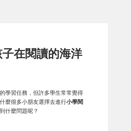
孩子在閱讀的海洋
的學習任務，但許多學生常常覺得
什麼很多小朋友選擇去進行
小學閱
到什麼問題呢？