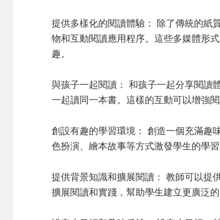
提供多樣化的閱讀體驗： 除了傳統的紙
物和互動閱讀應用程序。這些多媒體形式
趣。
與孩子一起閱讀： 和孩子一起分享閱讀
一起讀同一本書。這樣的互動可以增強閱
創設有趣的學習環境： 創造一個充滿趣
色扮演、繪本故事等方式激發學生的學習
提供背景知識和擴展閱讀： 教師可以提
擴展閱讀和實踐，幫助學生建立更廣泛的