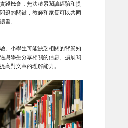
實踐機會，無法積累閱讀經驗和提
問題的關鍵，教師和家長可以共同
讀書。
驗。小學生可能缺乏相關的背景知
過與學生分享相關的信息、擴展閱
提高對文章的理解能力。