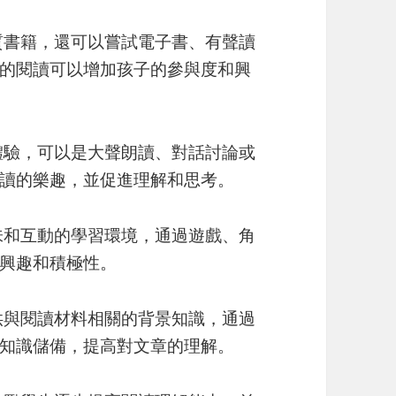
質書籍，還可以嘗試電子書、有聲讀
的閱讀可以增加孩子的參與度和興
體驗，可以是大聲朗讀、對話討論或
讀的樂趣，並促進理解和思考。
味和互動的學習環境，通過遊戲、角
興趣和積極性。
供與閱讀材料相關的背景知識，通過
知識儲備，提高對文章的理解。