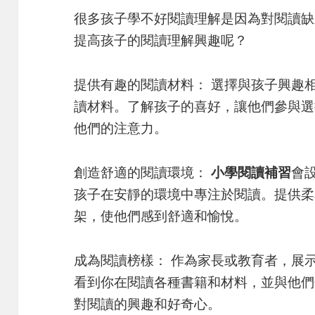
很多孩子學不好閱讀理解是因為對閱讀缺
提高孩子的閱讀理解興趣呢？
提供有趣的閱讀材料： 選擇與孩子興趣
讀材料。了解孩子的喜好，讓他們參與選
他們的注意力。
創造舒適的閱讀環境：
小學閱讀補習
會
孩子在安靜的環境中專注於閱讀。提供柔
架，使他們感到舒適和愉悅。
成為閱讀榜樣： 作為家長或教育者，展
看到你在閱讀各種書籍和材料，並與他們
對閱讀的興趣和好奇心。