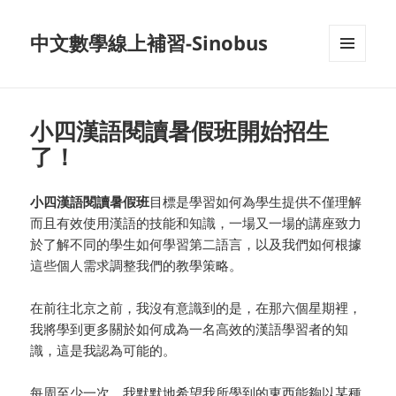
中文數學線上補習-Sinobus
菜单和
挂件
小四漢語閱讀暑假班開始招生
了！
小四漢語閱讀暑假班
目標是學習如何為學生提供不僅理解
而且有效使用漢語的技能和知識，一場又一場的講座致力
於了解不同的學生如何學習第二語言，以及我們如何根據
這些個人需求調整我們的教學策略。
在前往北京之前，我沒有意識到的是，在那六個星期裡，
我將學到更多關於如何成為一名高效的漢語學習者的知
識，這是我認為可能的。
每周至少一次，我默默地希望我所學到的東西能夠以某種