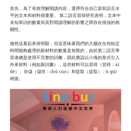
首先，為了有效理解閱讀內容，選擇符合自己當前語言水
平的文本和材料很重要。 第二語言習得研究表明，文本中
未知單詞的數量與其對閱讀理解的影響之間存在很強的相
關性。
雖然這看起來很明顯，但這意味著我們的大腦在任何給定
時間能夠處理的新材料的數量是有限的，由於第二語言學
習者總是使用不完整的詞彙，因此應該以小塊的形式引入
外來材料（例如新詞彙），這些材料可以習得（習得：xí
dé）、存儲（儲存：chǔ cún）和提取（提取） : tí qǔ)
稍後。