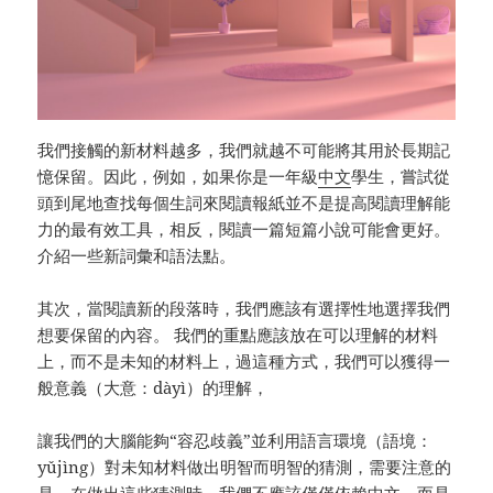
我們接觸的新材料越多，我們就越不可能將其用於長期記
憶保留。因此，例如，如果你是一年級
中文
學生，嘗試從
頭到尾地查找每個生詞來閱讀報紙並不是提高閱讀理解能
力的最有效工具，相反，閱讀一篇短篇小說可能會更好。
介紹一些新詞彙和語法點。
其次，當閱讀新的段落時，我們應該有選擇性地選擇我們
想要保留的內容。 我們的重點應該放在可以理解的材料
上，而不是未知的材料上，過這種方式，我們可以獲得一
般意義（大意：dàyì）的理解，
讓我們的大腦能夠“容忍歧義”並利用語言環境（語境：
yǔjìng）對未知材料做出明智而明智的猜測，需要注意的