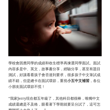
學校會因應同學的成績和收生標準再揀選同學面試。面試
內容多是中、英文，故事書分享，經驗分享，甚至有題目
測試，好讓看看孩子會否達到要求，很多孩子中文筆試成
績不錯，但是總卡在面試環節，重視
小五中文補習
，各位
小朋友面試環節不慌！
“我家Jerry現在都五年級了，其他科目都很棒，唯獨中文
成績還總是不及格，眼看著下學期就要呈分試了，這可怎