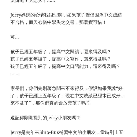
麼辦呢？太急人了……”
Jerry媽媽的心情我很理解，如果孩子僅僅因為中文成績
不合格，而與心儀中學失之交臂，那著實可惜！
可…
孩子已經五年級了，提高中文閱讀，還來得及嗎？
孩子已經五年級了，提高中文寫作，還來得及嗎？
孩子已經五年級了，提高中文口語能力，還來得及嗎？
……
家長們，你們先別著急問來不來得及，假設如果我說“好
了，孩子已經上五年級了，現在中文成績已經木已成舟，
來不及了”，那你們真的會放棄孩子嗎？
還記得剛剛提到的Jerry小朋友嗎？
Jerry是去年來Sino-Bus補習中文的小朋友，當時剛上五