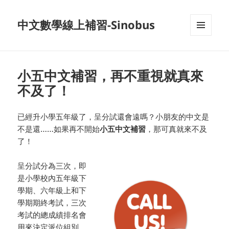
中文數學線上補習-Sinobus
菜单和
挂件
小五中文補習，再不重視就真來
不及了！
已經升小學五年級了，呈分試還會遠嗎？小朋友的中文是
不是還……如果再不開始
小五中文補習
，那可真就來不及
了！
呈分試分為三次，即
是小學校內五年級下
學期、六年級上和下
學期期終考試，三次
考試的總成績排名會
用來決定派位組別，