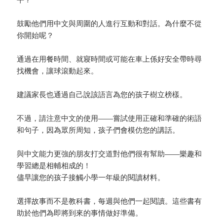
鼓勵他們用中文與周圍的人進行互動和對話。為什麼不從
你開始呢？
通過在用餐時間、就寢時間或可能在車上係好安全帶時尋
找機會，讓球滾動起來。
建議家長也通過自己說該語言為您的孩子樹立榜樣。
不過，請注意中文的使用——嘗試使用正確和準確的術語
和句子，因為眾所周知，孩子們會模仿您的講話。
與中文能力更強的朋友打交道對他們很有幫助——樂趣和
學習總是相輔相成的！
儘早讓您的孩子接觸小學一年級的閱讀材料。
選擇故事而不是教科書，每週與他們一起閱讀。這些書有
助於他們為即將到來的事情做好準備。