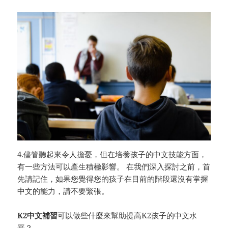
4.儘管聽起來令人擔憂，但在培養孩子的中文技能方面，
有一些方法可以產生積極影響。 在我們深入探討之前，首
先請記住，如果您覺得您的孩子在目前的階段還沒有掌握
中文的能力，請不要緊張。
K2中文補習
可以做些什麼來幫助提高K2孩子的中文水
平？