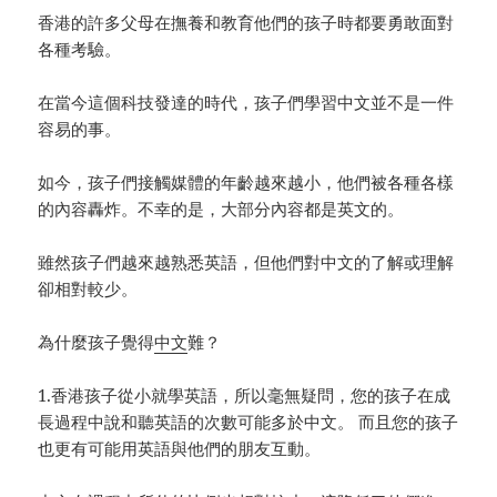
香港的許多父母在撫養和教育他們的孩子時都要勇敢面對
各種考驗。
在當今這個科技發達的時代，孩子們學習中文並不是一件
容易的事。
如今，孩子們接觸媒體的年齡越來越小，他們被各種各樣
的內容轟炸。不幸的是，大部分內容都是英文的。
雖然孩子們越來越熟悉英語，但他們對中文的了解或理解
卻相對較少。
為什麼孩子覺得
中文
難？
1.香港孩子從小就學英語，所以毫無疑問，您的孩子在成
長過程中說和聽英語的次數可能多於中文。 而且您的孩子
也更有可能用英語與他們的朋友互動。