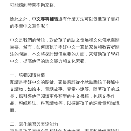
可能感到時間不夠充裕。
除此之外，
中文專科補習
還有什麼方法可以促進孩子更好
的學習中文寫作呢？
中文是我們的母語，對於孩子的語文發展和文化傳承至關
重要。然而，如何讓孩子學好中文一直是家長和教育者關
注的問題。本文將探討幾個重要的方面，來幫助孩子學好
中文，提高他們的語文能力和文化素養。
一、培養閱讀習慣
閱讀是學好中文的關鍵。家長應該從小就鼓勵孩子接觸中
文讀物，如繪本、
童話故事
、兒童小說等。隨著孩子的成
長，應引導他們閱讀更多類型的中文書籍，包括文學作
品、報紙雜誌、科普讀物等，以擴展孩子的詞彙量和知識
面。
二、寫作練習與表達能力