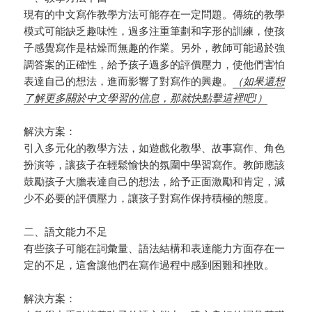
現有的中文寫作教學方法可能存在一定問題。傳統的教學
模式可能缺乏趣味性，過多注重筆劃和字形的訓練，使孩
子感覺寫作是枯燥而無趣的作業。另外，教師可能過於強
調答案的正確性，給予孩子過多的評價壓力，使他們害怕
表達自己的想法，進而影響了對寫作的興趣。
（如果還想
了解更多關於中文學習的信息，那就快點擊這裡吧!）
解決方案：
引入多元化的教學方法，如遊戲化教學、故事寫作、角色
扮演等，讓孩子在輕鬆愉快的氛圍中學習寫作。教師應該
鼓勵孩子大膽表達自己的想法，給予正面激勵和肯定，減
少不必要的評價壓力，讓孩子對寫作保持積極的態度。
二、語文能力不足
有些孩子可能在詞彙量、語法結構和表達能力方面存在一
定的不足，這會讓他們在寫作過程中感到困難和挫敗。
解決方案：