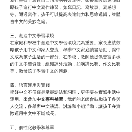
寫作是孩子表達自己想法的有效途徑。家長和教師應該鼓
勵孩子進行中文寫作練習，如寫日記、寫故事、寫感想
等。通過寫作，孩子可以提高表達能力和思維邏輯，並體
會中文的美妙之處。
三、創造中文學習環境
在家庭和學校中創造中文學習環境尤為重要。家長應該鼓
勵孩子用中文和家人交流，舉辦中文家庭讀書活動，讓中
文成為孩子生活的一部分。在學校，教師應提供豐富多樣
的中文學習資源，組織課外活動，如演講比賽、作文比賽
等，激發孩子學習中文的興趣。
四、語言運用與實踐
學好中文不僅僅是掌握語法和詞匯，更需要在實際生活中
運用。來參加
中文專科補習
，我們的老師會鼓勵孩子多與
人交流，多舉辦中文演講、討論和小組活動，讓孩子在實
際運用中文中不斷成長。
五、個性化教學和尊重