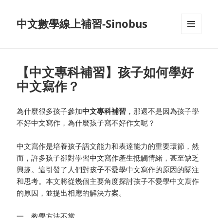
中文數學線上補習-Sinobus
菜单和
挂件
【中文專科補習】孩子如何學好
中文寫作？
為什麼很多孩子參加
中文專科補習
，那還不是因為孩子學
不好中文寫作，為什麼孩子寫不好作文呢？
中文寫作是培養孩子語文能力和表達能力的重要環節，然
而，許多孩子卻對學習中文寫作產生抵觸情緒，甚至缺乏
興趣。這引發了人們對孩子不愛學中文寫作的原因的關注
和思考。本文將從幾個主要角度探討孩子不愛學中文寫作
的原因，並提出相應的解決方案。
一、教學方法不當