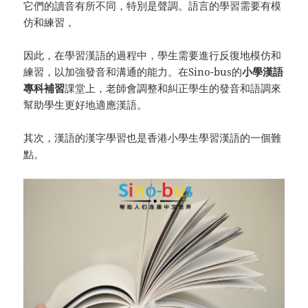
它們的讀音有所不同，特別是聲調。語言的學習需要有模
仿和練習，
因此，在學習漢語的過程中，學生需要進行反復地模仿和
練習，以加強發音和溝通的能力。在Sino-bus的
小學漢語
專科補習
課堂上，老師會調整和糾正學生的發音和語調來
幫助學生更好地適應漢語。
其次，漢語的漢字學習也是香港小學生學習漢語的一個難
點。