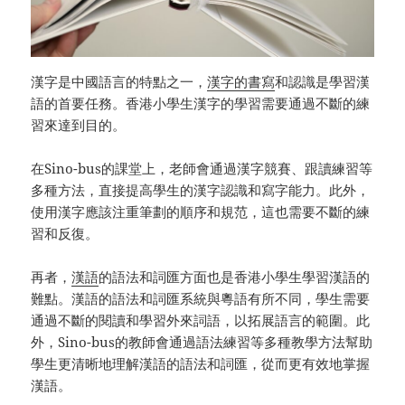
漢字是中國語言的特點之一，
漢字的書寫
和認識是學習漢
語的首要任務。香港小學生漢字的學習需要通過不斷的練
習來達到目的。
在Sino-bus的課堂上，老師會通過漢字競賽、跟讀練習等
多種方法，直接提高學生的漢字認識和寫字能力。此外，
使用漢字應該注重筆劃的順序和規范，這也需要不斷的練
習和反復。
再者，
漢語
的語法和詞匯方面也是香港小學生學習漢語的
難點。漢語的語法和詞匯系統與粵語有所不同，學生需要
通過不斷的閱讀和學習外來詞語，以拓展語言的範圍。此
外，Sino-bus的教師會通過語法練習等多種教學方法幫助
學生更清晰地理解漢語的語法和詞匯，從而更有效地掌握
漢語。