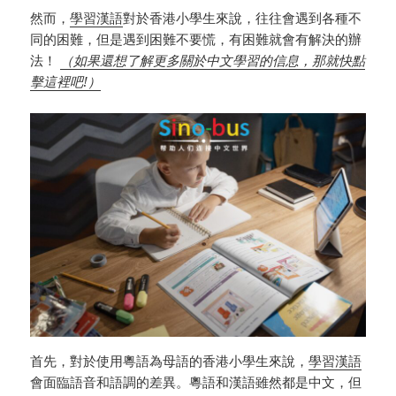
然而，
學習漢語
對於香港小學生來說，往往會遇到各種不
同的困難，但是遇到困難不要慌，有困難就會有解決的辦
法！
（如果還想了解更多關於中文學習的信息，那就快點
擊這裡吧!）
首先，對於使用粵語為母語的香港小學生來說，
學習漢語
會面臨語音和語調的差異。粵語和漢語雖然都是中文，但