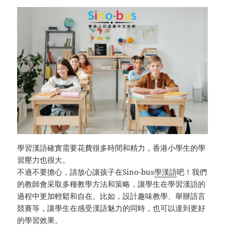
學習漢語確實需要花費很多時間和精力，香港小學生的學
習壓力也很大。
不過不要擔心，請放心讓孩子在Sino-bus
學漢語
吧！我們
的教師會采取多種教學方法和策略，讓學生在學習漢語的
過程中更加輕鬆和自在。比如，設計趣味教學、舉辦語言
競賽等，讓學生在感受漢語魅力的同時，也可以達到更好
的學習效果。