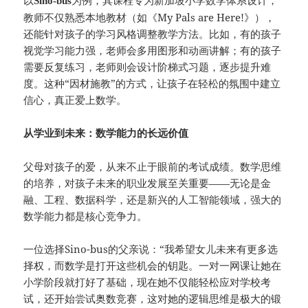
以
为例，其课程专为新加坡小学数学体系设计，
Sino-bus
教师不仅熟悉本地教材（如《My Pals are Here!》），
还能针对孩子的学习风格调整教学方法。比如，有的孩子
视觉学习能力强，老师会多用图形和动画讲解；有的孩子
需要反复练习，老师则会设计阶梯式习题，逐步提升难
度。这种“因材施教”的方式，让孩子在轻松的氛围中建立
信心，真正爱上数学。
从学业到未来：数学能力的长远价值
父母对孩子的爱，从来不止于眼前的考试成绩。数学思维
的培养，对孩子未来的职业发展至关重要——无论是金
融、工程、数据科学，还是新兴的人工智能领域，强大的
数学能力都是核心竞争力。
一位选择Sino-bus的父亲说：“我希望女儿未来有更多选
择权，而数学是打开这些机会的钥匙。一对一网课让她在
小学阶段就打好了基础，现在她不仅能轻松应对学校考
试，还开始尝试奥数竞赛，这对她的逻辑思维是极大的锻