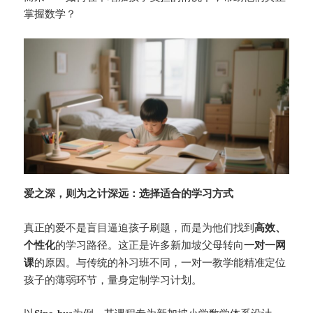
掌握数学？
爱之深，则为之计深远：选择适合的学习方式
真正的爱不是盲目逼迫孩子刷题，而是为他们找到
高效、
的学习路径。这正是许多新加坡父母转向
个性化
一对一网
的原因。与传统的补习班不同，一对一教学能精准定位
课
孩子的薄弱环节，量身定制学习计划。