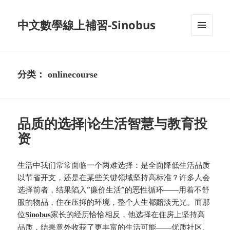
中文數學線上補習-Sinobus
菜单和
挂件
分类：
onlinecourse
品质的选择|论生活智慧与教育投
资
生活中我们常常面临一个两难选择：是全面降低生活品质
以节省开支，还是在某些关键领域坚持高标准？许多人会
选择前者，结果陷入”廉价生活”的恶性循环——用着不舒
服的物品，住在压抑的环境，整个人生都黯淡无光。而那
位
家长的经历恰恰相反，他选择在住房上坚持高
Sinobus
品质，结果意外收获了更丰富的生活可能——优质社区、