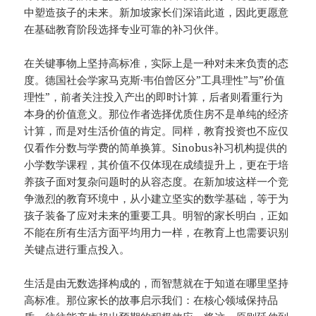
中塑造孩子的未来。新加坡家长们深谙此道，因此更愿意
在基础教育阶段选择专业可靠的补习伙伴。
在关键事物上坚持高标准，实际上是一种对未来负责的态
度。德国社会学家马克斯·韦伯曾区分”工具理性”与”价值
理性”，前者关注投入产出的即时计算，后者则看重行为
本身的价值意义。那位作者选择优质住房不是单纯的经济
计算，而是对生活价值的肯定。同样，教育投资也不应仅
仅看作分数与学费的简单换算。Sinobus补习机构提供的
小学数学课程，其价值不仅体现在成绩提升上，更在于培
养孩子面对复杂问题时的从容态度。在新加坡这样一个竞
争激烈的教育环境中，从小建立坚实的数学基础，等于为
孩子装备了应对未来的重要工具。明智的家长明白，正如
不能在所有生活方面平均用力一样，在教育上也需要识别
关键点进行重点投入。
生活是由无数选择构成的，而智慧就在于知道在哪里坚持
高标准。那位家长的故事启示我们：在核心领域保持品