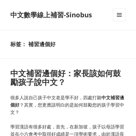
中文數學線上補習-Sinobus
菜单和
挂件
标签：
補習邊個好
中文補習邊個好：家長該如何鼓
勵孩子說中文？
很多人說自己孩子中文老是學不好，四處打聽
中文補習邊
個好
？其實，您更應該明白的是如何鼓勵您的孩子學習中
文？
學習漢語有很多好處，首先，在新加坡，孩子以母語學習
並在小六會考中取得好成績是一項學術要求，由於漢語長