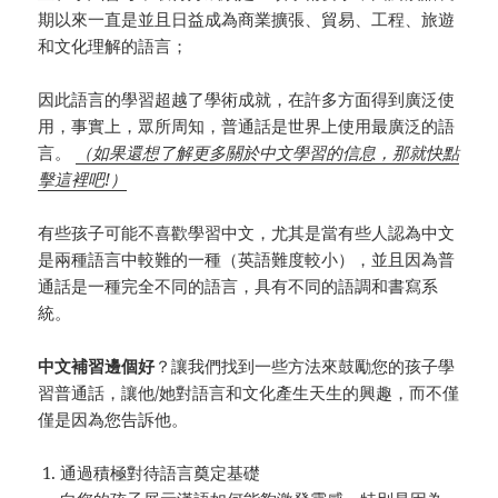
期以來一直是並且日益成為商業擴張、貿易、工程、旅遊
和文化理解的語言；
因此語言的學習超越了學術成就，在許多方面得到廣泛使
用，事實上，眾所周知，普通話是世界上使用最廣泛的語
言。
（如果還想了解更多關於中文學習的信息，那就快點
擊這裡吧!）
有些孩子可能不喜歡學習中文，尤其是當有些人認為中文
是兩種語言中較難的一種（英語難度較小），並且因為普
通話是一種完全不同的語言，具有不同的語調和書寫系
統。
中文補習邊個好
？讓我們找到一些方法來鼓勵您的孩子學
習普通話，讓他/她對語言和文化產生天生的興趣，而不僅
僅是因為您告訴他。
通過積極對待語言奠定基礎