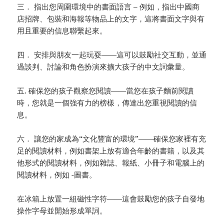
三． 指出您周圍環境中的書面語言 – 例如，指出中國商
店招牌、包裝和海報等物品上的文字，這將書面文字與有
用且重要的信息聯繫起來。
四． 安排與朋友一起玩耍——這可以鼓勵社交互動，並通
過談判、討論和角色扮演來擴大孩子的中文詞彙量。
五. 確保您的孩子觀察您閱讀——當您在孩子麵前閱讀
時，您就是一個強有力的榜樣，傳達出您重視閱讀的信
息。
六． 讓您的家成為“文化豐富的環境”——確保您家裡有充
足的閱讀材料，例如書架上放有適合年齡的書籍，以及其
他形式的閱讀材料，例如雜誌、報紙、小冊子和電腦上的
閱讀材料，例如 -圖書。
在冰箱上放置一組磁性字符——這會鼓勵您的孩子自發地
操作字母並開始形成單詞。