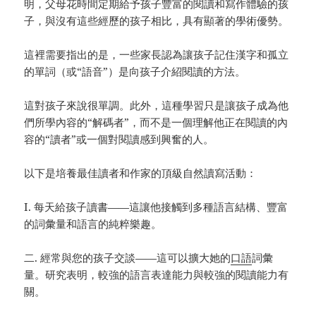
明，父母花時間定期給予孩子豐富的閱讀和寫作體驗的孩
子，與沒有這些經歷的孩子相比，具有顯著的學術優勢。
這裡需要指出的是，一些家長認為讓孩子記住漢字和孤立
的單詞（或“語音”）是向孩子介紹閱讀的方法。
這對孩子來說很單調。此外，這種學習只是讓孩子成為他
們所學內容的“解碼者”，而不是一個理解他正在閱讀的內
容的“讀者”或一個對閱讀感到興奮的人。
以下是培養最佳讀者和作家的頂級自然讀寫活動：
I. 每天給孩子讀書——這讓他接觸到多種語言結構、豐富
的詞彙量和語言的純粹樂趣。
二. 經常與您的孩子交談——這可以擴大她的
口語
詞彙
量。研究表明，較強的語言表達能力與較強的閱讀能力有
關。