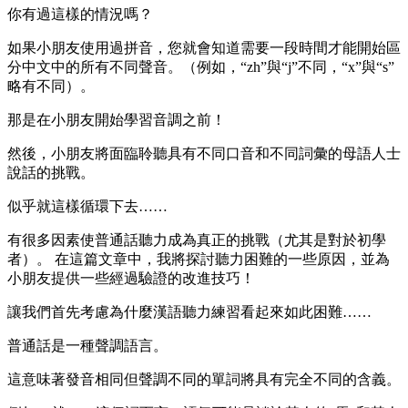
你有過這樣的情況嗎？
如果小朋友使用過拼音，您就會知道需要一段時間才能開始區
分中文中的所有不同聲音。（例如，“zh”與“j”不同，“x”與“s”
略有不同）。
那是在小朋友開始學習音調之前！
然後，小朋友將面臨聆聽具有不同口音和不同詞彙的母語人士
說話的挑戰。
似乎就這樣循環下去……
有很多因素使普通話聽力成為真正的挑戰（尤其是對於初學
者）。 在這篇文章中，我將探討聽力困難的一些原因，並為
小朋友提供一些經過驗證的改進技巧！
讓我們首先考慮為什麼漢語聽力練習看起來如此困難……
普通話是一種聲調語言。
這意味著發音相同但聲調不同的單詞將具有完全不同的含義。