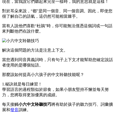
現在，當我說它們聽起來完全一樣時，我的意思就是這樣！
對於耳朵來說，“都”是同一個音、同一個音調。因此，即使您
很了解自己的語氣，這仍然可能相當棘手。
當有人說他們喜歡“杜鵑”時，你可能無法僅憑這個詞或一句話
來判斷他們在說什麼。
解決這個問題的方法是注意上下文。
當您遇到同音異義詞時，只有句子上下文才能幫助您確定說話
者使用的是哪個短語。
那麼該如何提高小六孩子的中文聆聽技能呢？
1.秘訣就是每日練習！
學習語言的過程類似於節食，如果小朋友堅持不懈並每天努
力，您將取得更加優異的成績。
每天接觸
小六中文聆聽技巧
將有助於孩子的聽力技巧、詞彙擴
展和
發音
訓練。