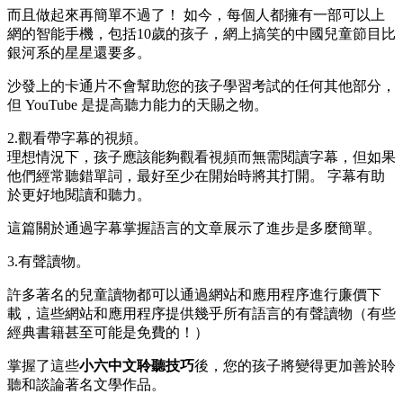
而且做起來再簡單不過了！ 如今，每個人都擁有一部可以上
網的智能手機，包括10歲的孩子，網上搞笑的中國兒童節目比
銀河系的星星還要多。
沙發上的卡通片不會幫助您的孩子學習考試的任何其他部分，
但 YouTube 是提高聽力能力的天賜之物。
2.觀看帶字幕的視頻。
理想情況下，孩子應該能夠觀看視頻而無需閱讀字幕，但如果
他們經常聽錯單詞，最好至少在開始時將其打開。 字幕有助
於更好地閱讀和聽力。
這篇關於通過字幕掌握語言的文章展示了進步是多麼簡單。
3.有聲讀物。
許多著名的兒童讀物都可以通過網站和應用程序進行廉價下
載，這些網站和應用程序提供幾乎所有語言的有聲讀物（有些
經典書籍甚至可能是免費的！）
掌握了這些
小六中文聆聽技巧
後，您的孩子將變得更加善於聆
聽和談論著名文學作品。