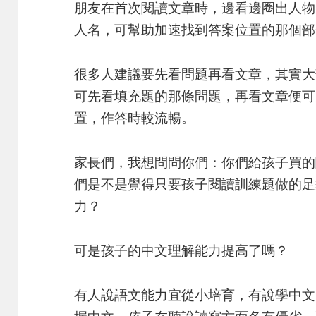
朋友在首次閱讀文章時，邊看邊圈出人物
人名，可幫助加速找到答案位置的那個部
很多人建議要先看問題再看文章，其實大
可先看填充題的那條問題，再看文章便可
置，作答時較流暢。
家長們，我想問問你們：你們給孩子買的
們是不是覺得只要孩子閱讀訓練題做的足
力？
可是孩子的中文理解能力提高了嗎？
有人說語文能力宜從小培育，有說學中文