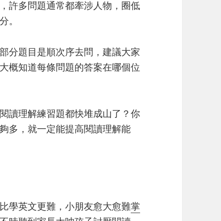
，許多問題通常都牽涉人物，圈低
分。
部分題目是順次序去問，建議大家
大概知道每條問題的答案在哪個位
閱讀理解練習題都快堆成山了？你
夠多，就一定能提高閱讀理解能
比學英文更難，小朋友愈大愈難
掌