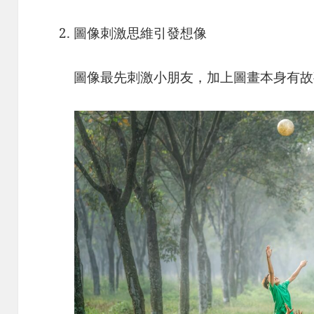
圖像刺激思維引發想像
圖像最先刺激小朋友，加上圖畫本身有故