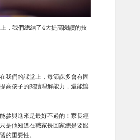
課上，我們總結了4大提高閱讀的技
在我們的課堂上，每節課多會有固
提高孩子的閱讀理解能力，還能讓
能參與進來是最好不過的！家長經
只是他知道在職家長回家總是要跟
習的重要性。