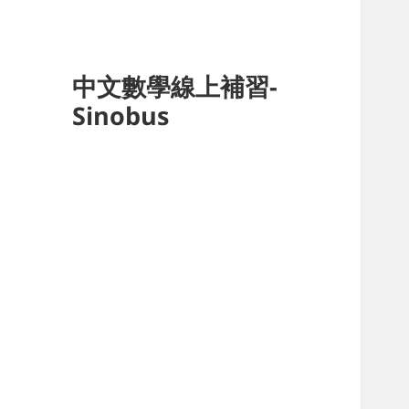
中文數學線上補習-
Sinobus