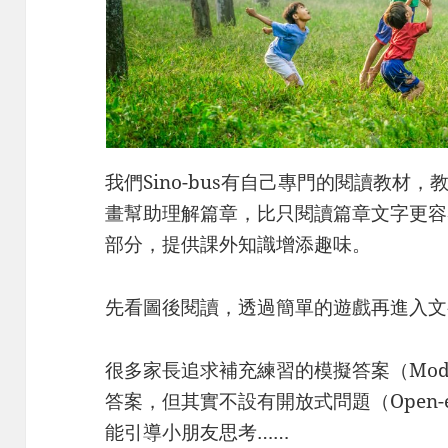
我們Sino-bus有自己專門的閱讀教材
畫幫助理解篇章，比只閱讀篇章文字更容
部分，提供課外知識增添趣味。
先看圖後閱讀，透過簡單的遊戲再進入文
很多家長追求補充練習的模擬答案（Model
答案，但其實不設有開放式問題（Open-end
能引導小朋友思考……