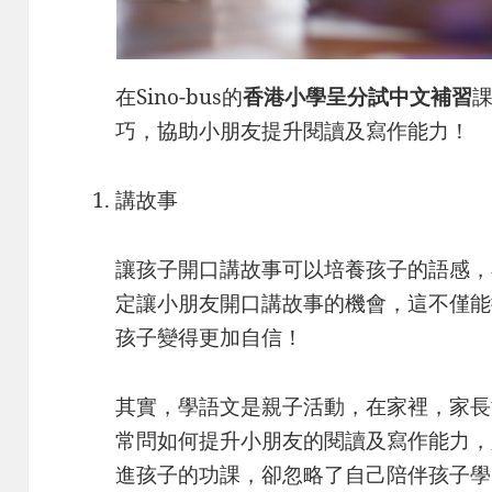
在Sino-bus的
香港小學呈分試中文補習
巧，協助小朋友提升閱讀及寫作能力！
講故事
讓孩子開口講故事可以培養孩子的語感，
定讓小朋友開口講故事的機會，這不僅能
孩子變得更加自信！
其實，學語文是親子活動，在家裡，家長
常問如何提升小朋友的閱讀及寫作能力，
進孩子的功課，卻忽略了自己陪伴孩子學