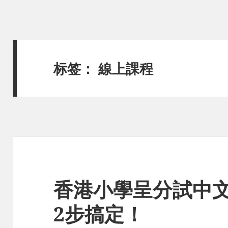
标签：
線上課程
香港小學呈分試中
2步搞定！