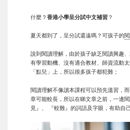
什麼？
香港小學呈分試中文補習
？
夏天都到了，呈分試還遠嗎？可孩子的
閱
說到閱讀理解，由於孩子缺乏閱讀興趣、
有學習動機、沒有適合教材、師資流動太
「點兒」上，所以很多孩子都犯難；
閱讀理解不像讀本課程可以預先溫習，而
章可能較長，所以在睇文章之前，一邊閱
見』、 『較難』的詞語及字眼，有助自