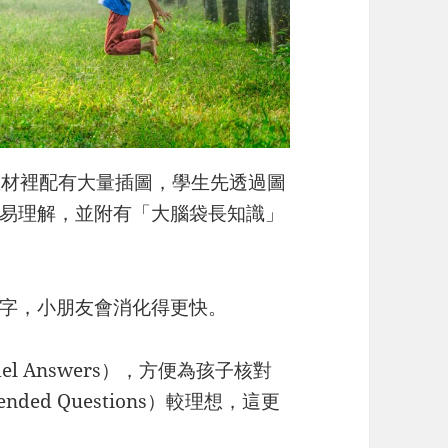
，教材裡配有大量插圖，學生先透過圖
易理解，並附有「大腦袋長知識」
字，小朋友會消化得更快。
 Answers），方便為孩子核對
ed Questions）較理想，這更