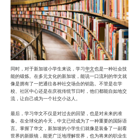
同时，对于新加坡小学生来说，学习
华文
也是一种社会技
能的锻炼。在多元文化的新加坡，能说一口流利的华文就
像是拥有了一把通往各种社交场合的钥匙。不管是在学
校、社区中心还是在庆祝传统节日时，他们都能自如地交
流，让自己成为一个社交小达人。
最后，学习华文不仅是对过去的回望，也是对未来的准
备。在全球化的今天，中文已经成为了一种重要的国际语
言。掌握了华文，新加坡的小学生们就像是装备了一副看
世界的新眼镜，能更广泛地理解世界，也为将来的职业生