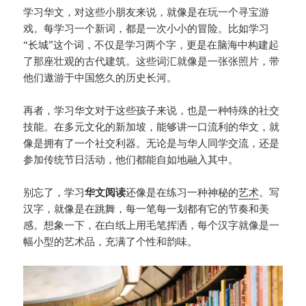
学习华文，对这些小朋友来说，就像是在玩一个寻宝游
戏。每学习一个新词，都是一次小小的冒险。比如学习
“长城”这个词，不仅是学习两个字，更是在脑海中构建起
了那座壮观的古代建筑。这些词汇就像是一张张照片，带
他们遨游于中国悠久的历史长河。
再者，学习华文对于这些孩子来说，也是一种特殊的社交
技能。在多元文化的新加坡，能够讲一口流利的华文，就
像是拥有了一个社交利器。无论是与华人同学交流，还是
参加传统节日活动，他们都能自如地融入其中。
别忘了，学习
华文阅读
还像是在练习一种神秘的
艺术
。写
汉字，就像是在跳舞，每一笔每一划都有它的节奏和美
感。想象一下，在白纸上用毛笔挥洒，每个汉字就像是一
幅小型的艺术品，充满了个性和韵味。