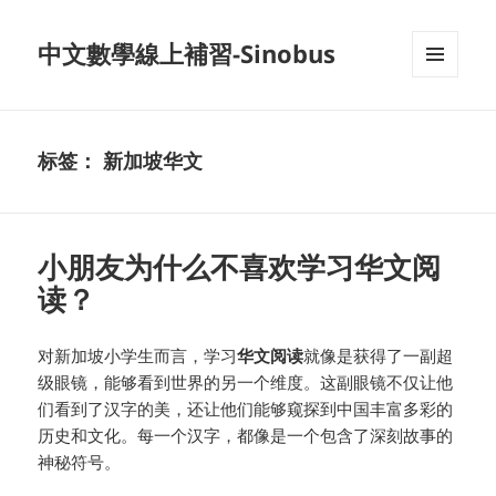
中文數學線上補習-Sinobus
菜单和
挂件
标签：
新加坡华文
小朋友为什么不喜欢学习华文阅
读？
对新加坡小学生而言，学习
华文阅读
就像是获得了一副超
级眼镜，能够看到世界的另一个维度。这副眼镜不仅让他
们看到了汉字的美，还让他们能够窥探到中国丰富多彩的
历史和文化。每一个汉字，都像是一个包含了深刻故事的
神秘符号。