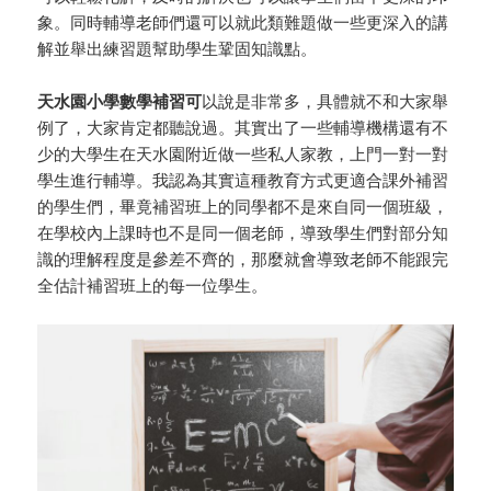
象。同時輔導老師們還可以就此類難題做一些更深入的講
解並舉出練習題幫助學生鞏固知識點。
天水園小學數學補習可
以說是非常多，具體就不和大家舉
例了，大家肯定都聽說過。其實出了一些輔導機構還有不
少的大學生在天水園附近做一些私人家教，上門一對一對
學生進行輔導。我認為其實這種教育方式更適合課外補習
的學生們，畢竟補習班上的同學都不是來自同一個班級，
在學校內上課時也不是同一個老師，導致學生們對部分知
識的理解程度是參差不齊的，那麼就會導致老師不能跟完
全估計補習班上的每一位學生。