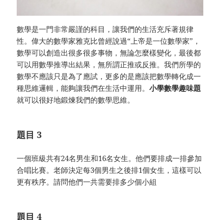
數學是一門非常嚴謹的科目，讓我們的生活充斥著規律
性。偉大的數學家雅克比曾經說過“上帝是一位數學家”，
數學可以創造出很多很多事物，無論怎麼樣變化，最後都
可以用數學推導出結果，無所謂正推或反推。我們所學的
數學不應該只是為了應試，更多的是應該把數學轉化成一
種思維邏輯，能夠讓我們在生活中運用。
小學數學趣味題
就可以很好地鍛煉我們的數學思維。
題目 3
一個班級共有24名男生和16名女生。他們要排成一排參加
合唱比賽。老師決定每3個男生之後排1個女生，這樣可以
更有秩序。請問他們一共需要排多少個小組
題目 4