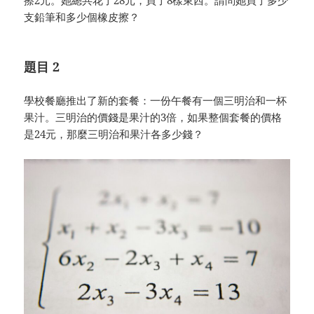
擦2元。她總共花了28元，買了8樣東西。請問她買了多少
支鉛筆和多少個橡皮擦？
題目 2
學校餐廳推出了新的套餐：一份午餐有一個三明治和一杯
果汁。三明治的價錢是果汁的3倍，如果整個套餐的價格
是24元，那麼三明治和果汁各多少錢？