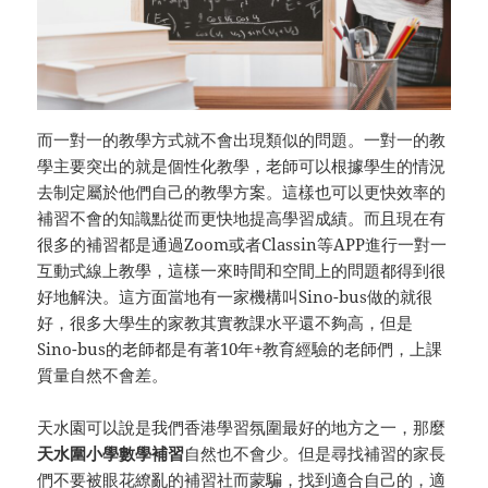
而一對一的教學方式就不會出現類似的問題。一對一的教
學主要突出的就是個性化教學，老師可以根據學生的情況
去制定屬於他們自己的教學方案。這樣也可以更快效率的
補習不會的知識點從而更快地提高學習成績。而且現在有
很多的補習都是通過Zoom或者Classin等APP進行一對一
互動式線上教學，這樣一來時間和空間上的問題都得到很
好地解決。這方面當地有一家機構叫Sino-bus做的就很
好，很多大學生的家教其實教課水平還不夠高，但是
Sino-bus的老師都是有著10年+教育經驗的老師們，上課
質量自然不會差。
天水園可以說是我們香港學習氛圍最好的地方之一，那麼
天水圍小學數學補習
自然也不會少。但是尋找補習的家長
們不要被眼花繚亂的補習社而蒙騙，找到適合自己的，適