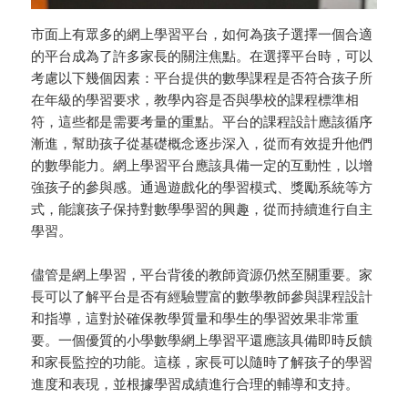
市面上有眾多的網上學習平台，如何為孩子選擇一個合適
的平台成為了許多家長的關注焦點。在選擇平台時，可以
考慮以下幾個因素：平台提供的數學課程是否符合孩子所
在年級的學習要求，教學內容是否與學校的課程標準相
符，這些都是需要考量的重點。平台的課程設計應該循序
漸進，幫助孩子從基礎概念逐步深入，從而有效提升他們
的數學能力。網上學習平台應該具備一定的互動性，以增
強孩子的參與感。通過遊戲化的學習模式、獎勵系統等方
式，能讓孩子保持對數學學習的興趣，從而持續進行自主
學習。
儘管是網上學習，平台背後的教師資源仍然至關重要。家
長可以了解平台是否有經驗豐富的數學教師參與課程設計
和指導，這對於確保教學質量和學生的學習效果非常重
要。一個優質的小學數學網上學習平還應該具備即時反饋
和家長監控的功能。這樣，家長可以隨時了解孩子的學習
進度和表現，並根據學習成績進行合理的輔導和支持。