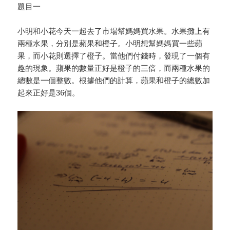
題目一
小明和小花今天一起去了市場幫媽媽買水果。水果攤上有
兩種水果，分別是蘋果和橙子。小明想幫媽媽買一些蘋
果，而小花則選擇了橙子。當他們付錢時，發現了一個有
趣的現象。蘋果的數量正好是橙子的三倍，而兩種水果的
總數是一個整數。根據他們的計算，蘋果和橙子的總數加
起來正好是36個。