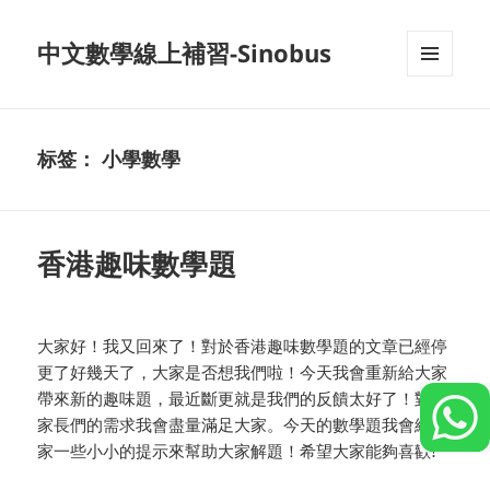
中文數學線上補習-Sinobus
菜单和
挂件
标签：
小學數學
香港趣味數學題
大家好！我又回來了！對於香港趣味數學題的文章已經停
更了好幾天了，大家是否想我們啦！今天我會重新給大家
帶來新的趣味題，最近斷更就是我們的反饋太好了！對於
家長們的需求我會盡量滿足大家。今天的數學題我會給大
家一些小小的提示來幫助大家解題！希望大家能夠喜歡!