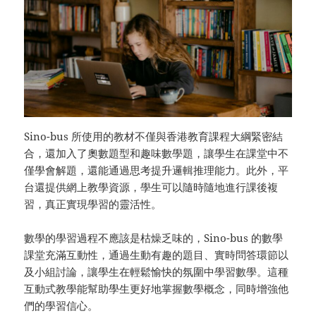
Sino-bus 所使用的教材不僅與香港教育課程大綱緊密結
合，還加入了奧數題型和趣味數學題，讓學生在課堂中不
僅學會解題，還能通過思考提升邏輯推理能力。此外，平
台還提供網上教學資源，學生可以隨時隨地進行課後複
習，真正實現學習的靈活性。
數學的學習過程不應該是枯燥乏味的，Sino-bus 的數學
課堂充滿互動性，通過生動有趣的題目、實時問答環節以
及小組討論，讓學生在輕鬆愉快的氛圍中學習數學。這種
互動式教學能幫助學生更好地掌握數學概念，同時增強他
們的學習信心。