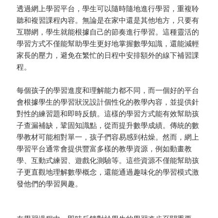
透過網上學習平台，學生可以隨時隨地進行學習，重複聆
聽和複習課程內容。無論是在家中還是其他地方，只要有
互聯網，學生就能根據自己的節奏進行學習。這種靈活的
學習方式不僅能幫助學生更好地掌握數學知識，還能減輕
家長的壓力，避免在繁忙的日程中安排額外的線下補習課
程。
每個孩子的學習進度和理解能力都不同，而一個好的平台
會根據學生的學習狀況設計個性化的教學內容，並提供針
對性的練習題和即時反饋。這樣的學習方式能有效幫助孩
子查漏補缺，鞏固知識點，從而提升數學成績。傳統的數
學教材可能相對單一，孩子們容易感到枯燥。然而，網上
學習平台通常會提供豐富多樣的教學資源，例如動畫教
學、互動式練習、遊戲化測驗等。這些資源不僅能幫助孩
子更直觀地理解數學概念，還能通過趣味化的學習模式激
發他們的學習興趣。