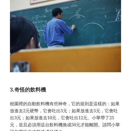
3.奇怪的飲料機
校園裡的自動飲料機有些神奇，它的規則是這樣的：如果
放進去2元硬幣，它會吐出5元；如果放進去5元，它會吐
出3元；如果放進去10元，它會吐出12元。小華帶了25
元，並且必須用這台飲料機換成50元才能離開。請問小華