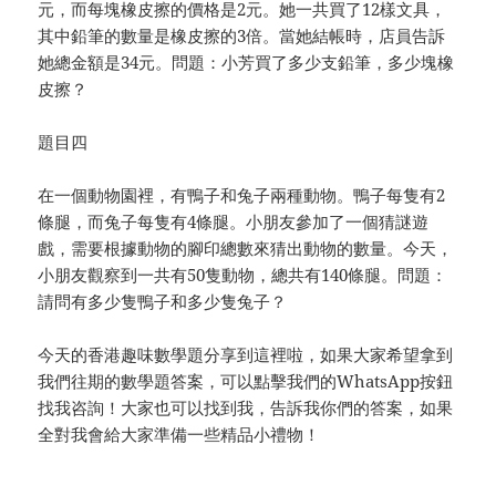
元，而每塊橡皮擦的價格是2元。她一共買了12樣文具，
其中鉛筆的數量是橡皮擦的3倍。當她結帳時，店員告訴
她總金額是34元。問題：小芳買了多少支鉛筆，多少塊橡
皮擦？
題目四
在一個動物園裡，有鴨子和兔子兩種動物。鴨子每隻有2
條腿，而兔子每隻有4條腿。小朋友參加了一個猜謎遊
戲，需要根據動物的腳印總數來猜出動物的數量。今天，
小朋友觀察到一共有50隻動物，總共有140條腿。問題：
請問有多少隻鴨子和多少隻兔子？
今天的香港趣味數學題分享到這裡啦，如果大家希望拿到
我們往期的數學題答案，可以點擊我們的WhatsApp按鈕
找我咨詢！大家也可以找到我，告訴我你們的答案，如果
全對我會給大家準備一些精品小禮物！