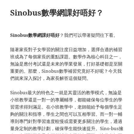
Sinobus數學網課好唔好？
Sinobus數學網課好唔好
？我們可以帶著疑問往下看。
隨著家長對子女學習的關注度日益增加，選擇合適的補習
班成為了每個家長的重點課題。數學作為核心科目之一，
無論是應付考試還是未來的學業發展，打好基礎都是至關
重要的。那麼，Sinobus數學補習究竟好不好呢？今天我
們就來深入探討，為家長解答這個疑問。
Sinobus最大的特色之一就是其靈活的教學模式，無論是
小班教學還是一對一的專屬輔導，都能確保每位學生的學
習需求得到滿足。在小班教學中，老師能給予每個學生足
夠的關注和指導，學生之間也可以互相學習。而一對一輔
導則專門針對學習進度較慢或需要更多關注的學生，通過
量身定制的教學計劃，確保學生能快速提升。Sino-bus擁