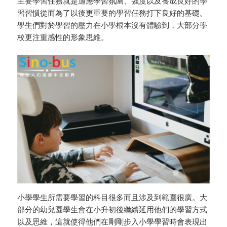
主要學習任務就是適應學習氛圍、強度以及養成良好的學
習習慣從而為了以後更重要的學習任務打下良好的基礎。
學生們對於學習的壓力在小學根本沒有體驗到，大部分學
校更注重感性的形象思維。
小學學生所需要學習的科目很多而且涉及到範圍很廣。大
部分的幼兒園學生會在小升初後繼續延用他們的學習方式
以及思維，這就使得他們在剛剛步入小學學習時會表現出