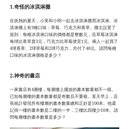
1.奇怪的冰淇淋攤
在炎熱的夏天，小美和小明一起去冰淇淋攤買冰淇淋。冰
淇淋攤上有3種口味：草莓、巧克力和香草。攤主設置了
規則：每種冰淇淋口味的價格都是整數元，且草莓冰淇淋
每球比香草貴3元，巧克力比草莓便宜1元。兩人一起買了
4球香草、2球草莓和2球巧克力，共付了48元。請問每種
口味的冰淇淋價格是多少？
2.神奇的書店
一家書店有4層樓，每層樓上擺放的書本數量都不一樣。
已知每層樓的書本數量都是奇數且不重複。某天早上，店
長統計發現所有樓層的書本數量總和正好是100本。他還
記得一樓的書本數是二樓的一半，三樓比四樓少10本。請
問每層樓的書本數量是多少？