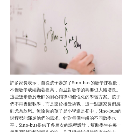
許多家長表示，自從孩子參加了Sino-bus的數學課程後，
不僅數學成績顯著提高，而且對數學的興趣也大幅增長。
這些進步源於老師的耐心輔導和個性化的學習方案。孩子
們不再畏懼數學，而是樂於接受挑戰，這一點讓家長們感
到尤為欣慰。無論你的孩子是小學還是初中，Sino-bus的
課程都能滿足他們的需求。針對每個年級的不同數學水
平，Sino-bus提供了多層次的課程設計，幫助學生在每一