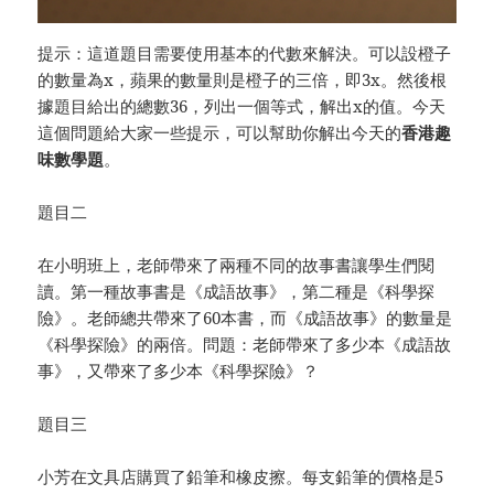
提示：這道題目需要使用基本的代數來解決。可以設橙子
的數量為x，蘋果的數量則是橙子的三倍，即3x。然後根
據題目給出的總數36，列出一個等式，解出x的值。今天
這個問題給大家一些提示，可以幫助你解出今天的
香港趣
味數學題
。
題目二
在小明班上，老師帶來了兩種不同的故事書讓學生們閱
讀。第一種故事書是《成語故事》，第二種是《科學探
險》。老師總共帶來了60本書，而《成語故事》的數量是
《科學探險》的兩倍。問題：老師帶來了多少本《成語故
事》，又帶來了多少本《科學探險》？
題目三
小芳在文具店購買了鉛筆和橡皮擦。每支鉛筆的價格是5