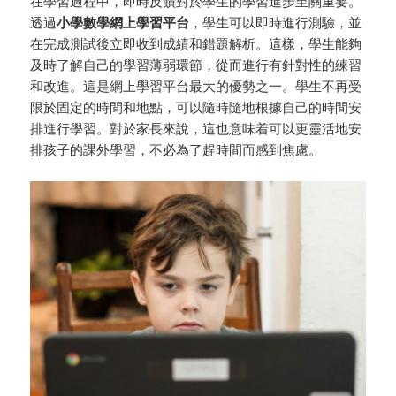
在學習過程中，即時反饋對於學生的學習進步至關重要。
透過
小學數學網上學習平台
，學生可以即時進行測驗，並
在完成測試後立即收到成績和錯題解析。這樣，學生能夠
及時了解自己的學習薄弱環節，從而進行有針對性的練習
和改進。這是網上學習平台最大的優勢之一。學生不再受
限於固定的時間和地點，可以隨時隨地根據自己的時間安
排進行學習。對於家長來說，這也意味着可以更靈活地安
排孩子的課外學習，不必為了趕時間而感到焦慮。