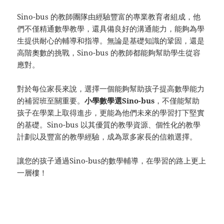
Sino-bus 的教師團隊由經驗豐富的專業教育者組成，他
們不僅精通數學教學，還具備良好的溝通能力，能夠為學
生提供耐心的輔導和指導。無論是基礎知識的鞏固，還是
高階奧數的挑戰，Sino-bus 的教師都能夠幫助學生從容
應對。
對於每位家長來說，選擇一個能夠幫助孩子提高數學能力
的補習班至關重要。
小學數學選Sino-bus
，不僅能幫助
孩子在學業上取得進步，更能為他們未來的學習打下堅實
的基礎。Sino-bus 以其優質的教學資源、個性化的教學
計劃以及豐富的教學經驗，成為眾多家長的信賴選擇。
讓您的孩子通過Sino-bus的數學輔導，在學習的路上更上
一層樓！