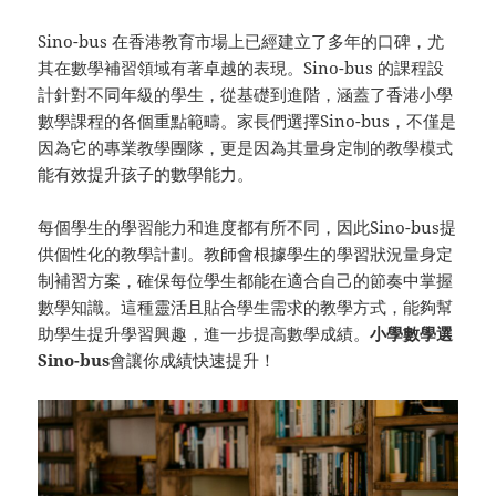
Sino-bus 在香港教育市場上已經建立了多年的口碑，尤
其在數學補習領域有著卓越的表現。Sino-bus 的課程設
計針對不同年級的學生，從基礎到進階，涵蓋了香港小學
數學課程的各個重點範疇。家長們選擇Sino-bus，不僅是
因為它的專業教學團隊，更是因為其量身定制的教學模式
能有效提升孩子的數學能力。
每個學生的學習能力和進度都有所不同，因此Sino-bus提
供個性化的教學計劃。教師會根據學生的學習狀況量身定
制補習方案，確保每位學生都能在適合自己的節奏中掌握
數學知識。這種靈活且貼合學生需求的教學方式，能夠幫
助學生提升學習興趣，進一步提高數學成績。
小學數學選
Sino-bus
會讓你成績快速提升！