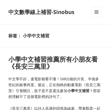
中文數學線上補習-Sinobus
菜单和
挂件
标签：
小学中文補習
小學中文補習推薦所有小朋友看
《長安三萬里》
中文學不好，連電影都看不懂！168分鐘的片長、半個多
世紀的敘事跨度。最近，正在熱映的動畫電影《長安三萬
里》引發關注，孩子是不是還沒參加
小學中文補習
？那當
然理解不了這個電影裡的詩句了。
《長安三萬里》以詩人高適的回憶為線索，帶著觀眾一起