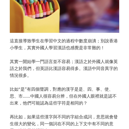
這直接導致學生在學習中文的過程中數度崩潰；別說香港
小學生，其實外國人學習漢語也感覺是非常難的！
其實一開始學一門語言並不容易；漢語之於外國人就像英
語之於我們，但英語比漢語容易得多。漢語中同音異字的
情況很多。
比如“是”有四個聲調，對應的漢字是是、四、事、使、
思、市……中國人很容易分辨，但在外國人眼裡就是認不
出來，他們可能認為這些字符是相同的？
再比如，如果這些漢字與不同的字組合成詞，意思就會發
生很大的變化，同一個詞在不同的上下文中有不同的意