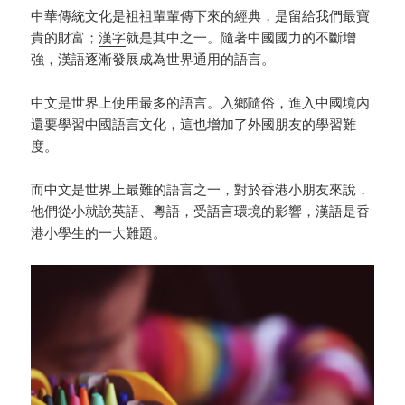
中華傳統文化是祖祖輩輩傳下來的經典，是留給我們最寶
貴的財富；
漢字
就是其中之一。隨著中國國力的不斷增
強，漢語逐漸發展成為世界通用的語言。
中文是世界上使用最多的語言。入鄉隨俗，進入中國境內
還要學習中國語言文化，這也增加了外國朋友的學習難
度。
而中文是世界上最難的語言之一，對於香港小朋友來說，
他們從小就說英語、粵語，受語言環境的影響，漢語是香
港小學生的一大難題。