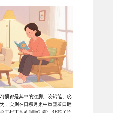
习惯都是其中的注脚。咬铅笔、吮
为，实则在日积月累中重塑着口腔
会干扰正常的咀嚼功能，让孩子吃