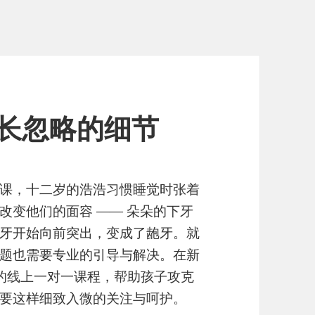
被家长忽略的细节
课，十二岁的浩浩习惯睡觉时张着
改变他们的面容 —— 朵朵的下牙
牙开始向前突出，变成了龅牙。就
题也需要专业的引导与解决。在新
的线上一对一课程，帮助孩子攻克
要这样细致入微的关注与呵护。