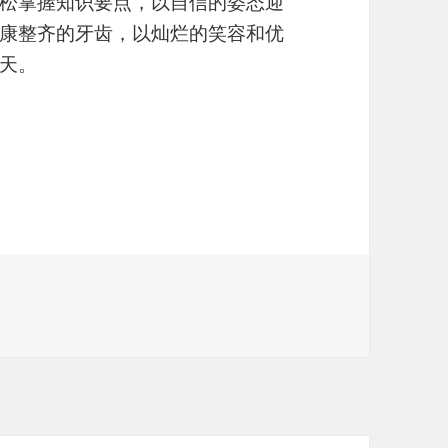
松掌握知识要点，以自信的姿态迎
康整齐的牙齿，以灿烂的笑容和优
天。