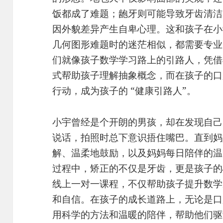
饭都成了难题；龅牙则可能导致牙齿清洁
因外貌差异产生自卑心理。这和孩子在小
几何图形难题时的迷茫相似，都需要专业的指
们就像孩子数学学习路上的引路人，凭借
式帮助孩子理解抽象概念，而在孩子的口
行动，成为孩子的 “健康引路人”。
小宇曾经是个开朗的男孩，却在发现自己
说话，拍照时总下意识捂住嘴巴。直到妈
解、温柔地鼓励，以及妈妈每日陪伴的温
过程中，矫正的不仅是牙齿，更是孩子的心灵
线上一对一课程，不仅帮助孩子提升数学
和自信。在孩子的成长道路上，无论是口
用科学的方法和温暖的陪伴，帮助他们驱