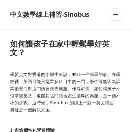
中文數學線上補習-Sinobus
菜单和
挂件
如何讓孩子在家中輕鬆學好英
文？
學習英文對香港的小學生來說，並非一件簡單的事。在學
校裡，英語可能只是眾多科目中的一門，學生可能因為課
業繁重而對這門語言失去興趣。作為家長，如何讓孩子不
僅掌握英文，還能對這門語言產生濃厚的興趣，是一個不
小的挑戰。這時候，Sino-bus 的線上一對一英文補習，
無疑是一個解決方案。
1. 創造個性化學習體驗