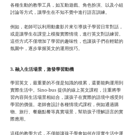
各種生動的教學工具，如互動遊戲、角色扮演、以及小組
討論等方式，讓學生在不知不覺中進行語言訓練。
例如，老師可以利用動畫影片來引導孩子學習日常對話，
或是讓學生在課堂上模擬實際情境，進行英文對話練習。
這些方式不僅增加了學習的趣味性，也讓孩子們在輕鬆的
氛圍中，逐步掌握英文的運用技巧。
3. 融入生活場景，激發學習動機
學習英文，最重要的不僅是知識的積累，還要能夠運用到
實際生活中。Sino-bus 提供的線上英文課程，注重將學
習內容與生活場景相結合，讓孩子在實際的語境中感受到
學習的價值。老師會設計各種情境式課程，例如通過購
物、旅行、餐廳點餐等真實場景，幫助孩子理解語言的實
際應用。
這樣的教學方式，不僅能讓孩子學會如何在現實生活中運