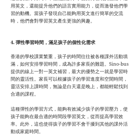
用英文，還能提升他們的語言實用能力，從而激發他們學
習的動機。當孩子發現自己能夠用英文進行簡單的交流
時，他們會對學習英文產生更強的興趣。
4. 彈性學習時間，滿足孩子的個性化需求
香港的學校課業繁重，孩子的時間往往被各種課外活動填
滿，如何安排學習時間，成為許多家長的難題。Sino-bus
提供的線上一對一英文補習，最大的優勢之一就是學習時
間的靈活性。家長可以根據孩子的學習進度和空閒時間，
靈活安排上課時間，無論是白天還是晚上，都能輕鬆找到
合適的課程。
這種彈性的學習方式，能夠有效減少孩子的學習壓力，使
孩子能夠在最合適的時間段學習英文，從而提高學習效
率。此外，這也使得孩子的學習不會干擾到其他的課外活
動或家庭時間。