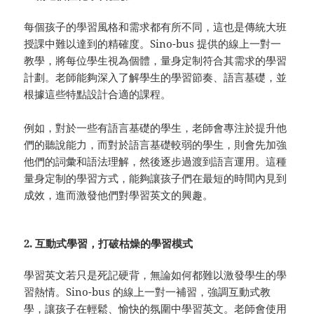
每個孩子的學習風格和需求都有所不同，這也是傳統大班
授課中難以達到的精確度。Sino-bus 提供的線上一對一
教學，將每位學生視為個體，量身定制符合其需求的學習
計劃。老師能夠深入了解學生的學習節奏、語言基礎，並
根據這些特點設計合適的課程。
例如，對於一些有語言基礎的學生，老師會專注於提升他
們的聽說能力，而對於語言基礎較弱的學生，則會先加強
他們的詞彙和語法理解，然後逐步過渡到語言運用。這種
量身定制的學習方式，能夠讓孩子們在最短的時間內見到
成效，進而激發他們對學習英文的興趣。
2. 互動式學習，打破枯燥的學習模式
學習英文若只是死記硬背，無論如何都難以激發學生的學
習熱情。Sino-bus 的線上一對一補習，強調互動式教
學，讓孩子在輕鬆、愉快的氛圍中學習英文。老師會使用