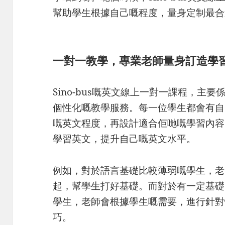
幫助學生根據自己嘅程度，量身定制最合
一對一教學，專業老師量身訂造學
Sino-bus嘅英文線上一對一課程，主
個性化嘅教學服務。每一位學生都會有自
嘅英文程度，再設計適合佢哋嘅學習內容
學習英文，提升自己嘅英文水平。
例如，對於語言基礎比較薄弱嘅學生，老
起，幫學生打好基礎。而對於有一定基礎
學生，老師會根據學生嘅需要，進行針對
巧。