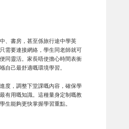
中、書房，甚至係旅行途中學英
只需要連接網絡，學生同老師就可
便同靈活。家長唔使擔心時間表衝
喺自己最舒適嘅環境學習。
進度，調整下堂課嘅內容，確保學
最有用嘅知識。這種量身定制嘅教
學生能夠更快掌握學習重點。