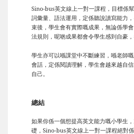
Sino-bus英文線上一對一課程，目標
詞彙量、語法運用，定係聽說讀寫能力，
束後，學生會有實際嘅成果，無論係學會
法規則，呢啲成果都會令學生感到自豪，
學生亦可以喺課堂中不斷練習，喺老師嘅
會話，定係閱讀理解，學生會越來越自信
自己。
總結
如果你係一個想提高英文能力嘅小學生，
礎，Sino-bus英文線上一對一課程絕