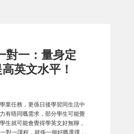
線上一對一：量身定
提高英文水平！
學業任務，更係日後學習同生活中
力有唔同嘅需求，部分學生可能覺
學生就可能會覺得學英文好無聊，
線上一對一課程，就係一個好嘅選擇，