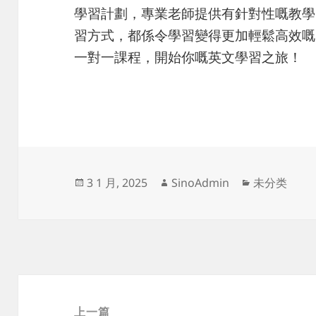
學習計劃，專業老師提供有針對性嘅教學
習方式，都係令學習變得更加輕鬆高效嘅因素
一對一課程，開始你嘅英文學習之旅！
发
作
分
3 1 月, 2025
SinoAdmin
未分类
布
者
类
于
文
章
上一篇