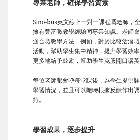
專業老師，確保學習質素
Sino-bus英文線上一對一課程嘅老師
擁有豐富嘅教學經驗同專業知識。老師會
適合嘅教學方法。例如，對於比較活潑嘅
活動，幫助學生集中精神，提升學習效率
更多地給予鼓勵，幫助學生克服開口講英
每位老師都會喺每堂課後，為學生提供詳
學習情況，並且可以隨時根據反饋作出調
持。
學習成果，逐步提升