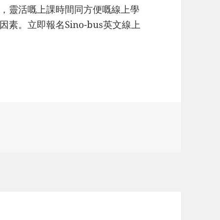
，靈活嘅上課時間同方便嘅線上學
。立即報名Sino-bus英文線上