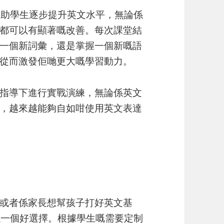
係幫助學生逐步提升英文水平，無論係
都可以有顯著嘅改善。每次課堂結
一個新詞彙，還是掌握一個新嘅語
從而激發佢哋更大嘅學習動力。
指導下進行實戰演練，無論係英文
，越來越能夠自如咁使用英文表達
或者係家長想幫孩子打好英文基
對係一個好選擇。根據學生嘅需要定制