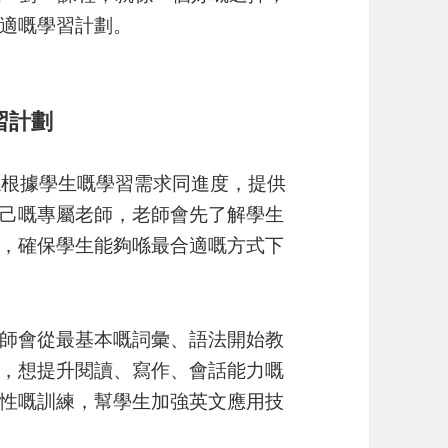
適嘅學習計劃。
習計劃
要係根據學生嘅學習需求同進度，提供
己嘅專屬老師，老師會先了解學生
，確保學生能夠喺最合適嘅方式下
師會從最基本嘅詞彙、語法開始教
，想提升閱讀、寫作、會話能力嘅
性嘅訓練，幫學生加強英文應用技