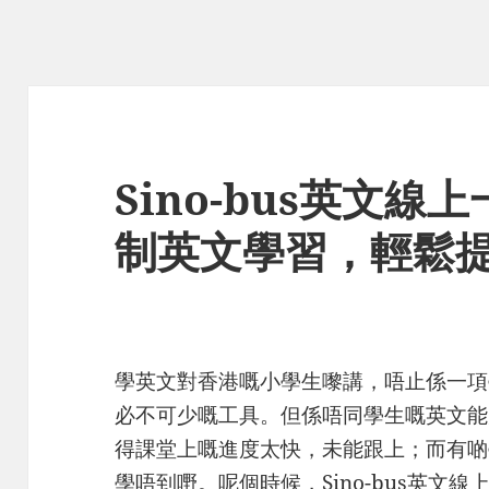
Sino-bus英文
制英文學習，輕鬆
學英文對香港嘅小學生嚟講，唔止係一項
必不可少嘅工具。但係唔同學生嘅英文能
得課堂上嘅進度太快，未能跟上；而有啲
學唔到嘢。呢個時候，Sino-bus英文