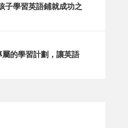
：為孩子學習英語鋪就成功之
專屬的學習計劃，讓英語