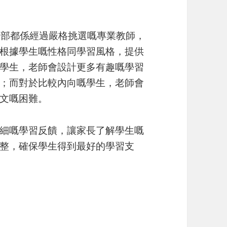
，全部都係經過嚴格挑選嘅專業教師，
根據學生嘅性格同學習風格，提供
學生，老師會設計更多有趣嘅學習
；而對於比較內向嘅學生，老師會
文嘅困難。
細嘅學習反饋，讓家長了解學生嘅
整，確保學生得到最好的學習支