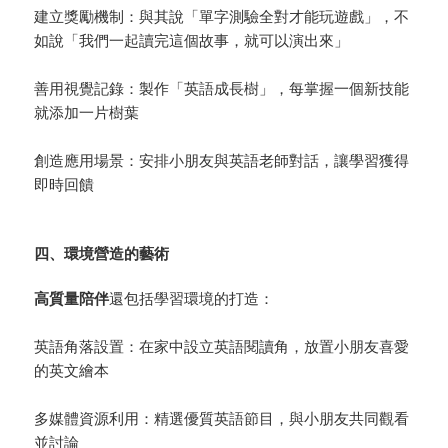
建立獎勵機制：與其說「單字測驗全對才能玩遊戲」，不
如說「我們一起讀完這個故事，就可以演出來」
善用視覺記錄：製作「英語成長樹」，每掌握一個新技能
就添加一片樹葉
創造應用場景：安排小朋友與英語老師對話，讓學習獲得
即時回饋
四、環境營造的藝術
高質量陪伴
還包括學習環境的打造：
英語角落設置：在家中設立英語閱讀角，放置小朋友喜愛
的英文繪本
多媒體資源利用：精選優質英語節目，與小朋友共同觀看
並討論