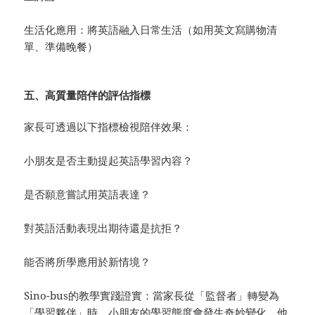
生活化應用：將英語融入日常生活（如用英文寫購物清
單、準備晚餐）
五、
高質量陪伴
的評估指標
家長可透過以下指標檢視陪伴效果：
小朋友是否主動提起英語學習內容？
是否願意嘗試用英語表達？
對英語活動表現出期待還是抗拒？
能否將所學應用於新情境？
Sino-bus的教學實踐證實：當家長從「監督者」轉變為
「學習夥伴」時，小朋友的學習態度會發生奇妙變化。他