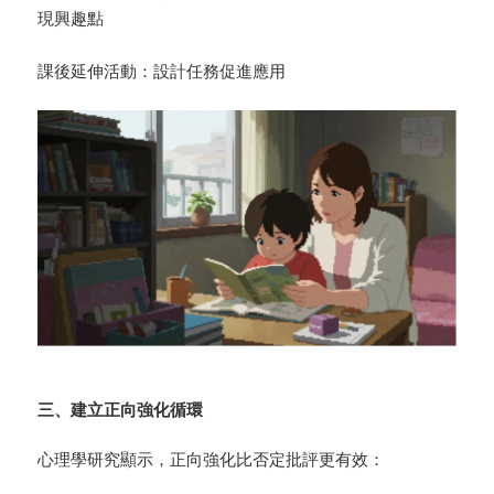
現興趣點
課後延伸活動：設計任務促進應用
三、建立正向強化循環
心理學研究顯示，正向強化比否定批評更有效：