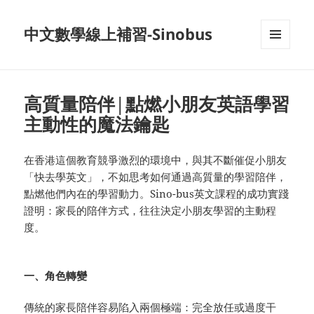
中文數學線上補習-Sinobus
菜单和
挂件
高質量陪伴|點燃小朋友英語學習
主動性的魔法鑰匙
在香港這個教育競爭激烈的環境中，與其不斷催促小朋友
「快去學英文」，不如思考如何通過高質量的學習陪伴，
點燃他們內在的學習動力。Sino-bus英文課程的成功實踐
證明：家長的陪伴方式，往往決定小朋友學習的主動程
度。
一、角色轉變
傳統的家長陪伴容易陷入兩個極端：完全放任或過度干