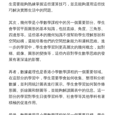
生需要能夠熟練掌握這些運算技巧，並且能夠運用這些技
巧解決實際生活中的問題。
其次，幾何學是小學數學課程中的另一個重要部分。學生
會學習平面圖形的基本知識，包括直線、角度、三角形、
四邊形等。這些基本的幾何知識不僅幫助學生理解形狀和
空間結構，還能培養他們的空間想象能力和邏輯思維。進
一步的學習中，學生會學習到更高層次的幾何概念，如對
稱、鏡像、圖形的變換等，這些內容對學生數學思維的發
展有著深遠的影響。
再者，數據處理也是香港小學數學課程的一個重要領域。
在這部分的學習中，學生需要學會如何收集、整理和分析
數據，並利用統計圖表進行展示。學生會學習如何製作條
形圖、折線圖和餅圖等，並能夠解讀圖表中的信息。這一
部分的學習對學生日後學習科學、社會學等其他學科有著
積極的促進作用。
最後，數學應用是小學數學課程的另一個重要目標。學生