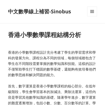
中文數學線上補習-Sinobus
菜单和
挂件
香港小學數學課程結構分析
香港的小學數學課程設計充分考慮了學生的學習需求和學
科的發展方向。課程分為不同的領域，每個領域都包含了
學生在不同階段需要掌握的數學知識和技能。這樣的設計
不僅幫助學生打下穩固的數學基礎，還能夠有效培養他們
的數學思維和解決問題的能力。
首先，數字運算是香港小學數學課程的核心部分。在低年
級階段，學生會學習基本的加減法、乘除法運算，這些內
容是學習其他數學知識的基礎。隨著學年進步，數字運算
的難度逐漸增加，包括小數、分數、百分數等的計算。學