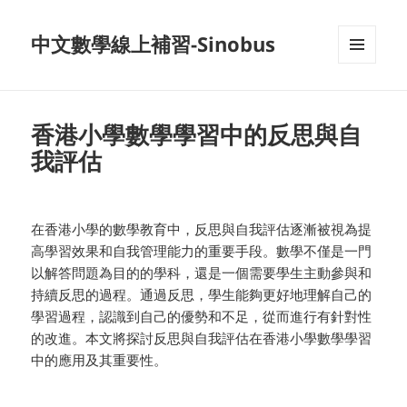
中文數學線上補習-Sinobus
菜单和
挂件
香港小學數學學習中的反思與自
我評估
在香港小學的數學教育中，反思與自我評估逐漸被視為提
高學習效果和自我管理能力的重要手段。數學不僅是一門
以解答問題為目的的學科，還是一個需要學生主動參與和
持續反思的過程。通過反思，學生能夠更好地理解自己的
學習過程，認識到自己的優勢和不足，從而進行有針對性
的改進。本文將探討反思與自我評估在香港小學數學學習
中的應用及其重要性。