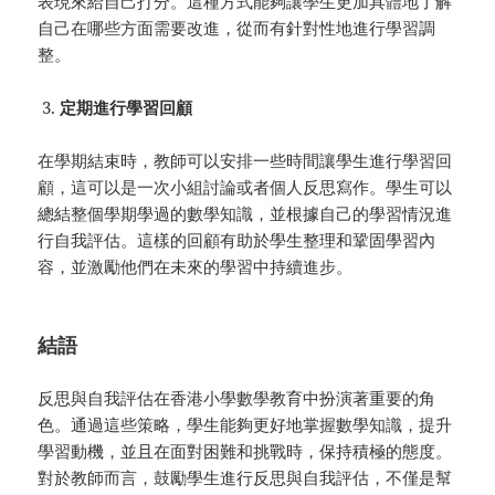
表現來給自己打分。這種方式能夠讓學生更加具體地了解
自己在哪些方面需要改進，從而有針對性地進行學習調
整。
定期進行學習回顧
在學期結束時，教師可以安排一些時間讓學生進行學習回
顧，這可以是一次小組討論或者個人反思寫作。學生可以
總結整個學期學過的數學知識，並根據自己的學習情況進
行自我評估。這樣的回顧有助於學生整理和鞏固學習內
容，並激勵他們在未來的學習中持續進步。
結語
反思與自我評估在香港小學數學教育中扮演著重要的角
色。通過這些策略，學生能夠更好地掌握數學知識，提升
學習動機，並且在面對困難和挑戰時，保持積極的態度。
對於教師而言，鼓勵學生進行反思與自我評估，不僅是幫