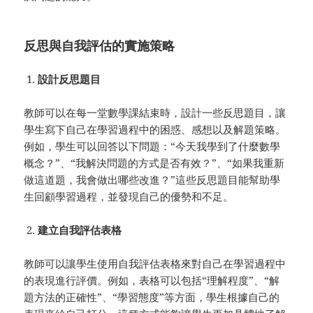
反思與自我評估的實施策略
設計反思題目
教師可以在每一堂數學課結束時，設計一些反思題目，讓
學生寫下自己在學習過程中的困惑、感想以及解題策略。
例如，學生可以回答以下問題：“今天我學到了什麼數學
概念？”、“我解決問題的方式是否有效？”、“如果我重新
做這道題，我會做出哪些改進？”這些反思題目能幫助學
生回顧學習過程，並發現自己的優勢和不足。
建立自我評估表格
教師可以讓學生使用自我評估表格來對自己在學習過程中
的表現進行評價。例如，表格可以包括“理解程度”、“解
題方法的正確性”、“學習態度”等方面，學生根據自己的