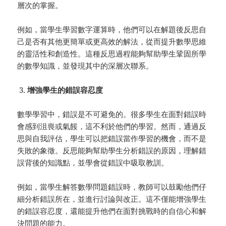
層次的掌握。
例如，當學生學習數字運算時，他們可以在解題後反思自
己是否有其他更簡單或更高效的解法，從而提升數學思維
的靈活性和創造性。這種反思過程能夠幫助學生鞏固所學
的數學知識，並發現其中的深層次聯系。
增強學生的錯誤容忍度
數學學習中，錯誤是不可避免的。很多學生在面對錯誤時
會感到沮喪或氣餒，這不利於他們的學習。然而，通過反
思與自我評估，學生可以把錯誤當作學習的機會，而不是
失敗的象徵。反思能夠幫助學生分析錯誤的原因，理解錯
誤背後的知識點，並學會從錯誤中吸取教訓。
例如，當學生解答數學問題錯誤時，教師可以鼓勵他們仔
細分析錯誤所在，並進行討論與改正。這不僅能增強學生
的錯誤容忍度，還能提升他們在面對挑戰時的自信心和解
決問題的能力。