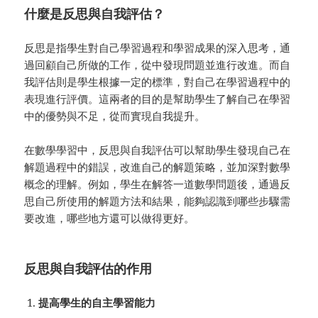
什麼是反思與自我評估？
反思是指學生對自己學習過程和學習成果的深入思考，通
過回顧自己所做的工作，從中發現問題並進行改進。而自
我評估則是學生根據一定的標準，對自己在學習過程中的
表現進行評價。這兩者的目的是幫助學生了解自己在學習
中的優勢與不足，從而實現自我提升。
在數學學習中，反思與自我評估可以幫助學生發現自己在
解題過程中的錯誤，改進自己的解題策略，並加深對數學
概念的理解。例如，學生在解答一道數學問題後，通過反
思自己所使用的解題方法和結果，能夠認識到哪些步驟需
要改進，哪些地方還可以做得更好。
反思與自我評估的作用
提高學生的自主學習能力