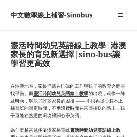
中文數學線上補習-Sinobus
菜单和
挂件
靈活時間幼兒英語線上教學|港澳
家長的育兒新選擇|sino-bus讓
學習更高效
在港澳地區，家長們總在忙碌的工作與孩子的教育之間尋
找平衡。而
靈活時間幼兒英語線上教學
的出現，就像一陣
及時雨，解決了許多家長的困擾 —— 不用再擔心趕不上
補習班的固定時間，不用浪費時間在來回接送的路上，孩
子還能在熟悉的環境裡開心學英語。
為什麼越來越多港澳家長青睞
靈活時間幼兒英語線上教