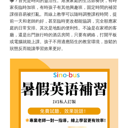
學
？首先是時間的靈活性。港澳家庭的生活節奏快，有時
家長臨時加班，有時孩子有其他興趣班，固定時間的補習
課很容易被打亂。而線上教學可以隨時調整課程時間，提
前一天和老師約好，甚至臨時更改都能協調，完全順應家
庭的日常安排。其次是地點的便利性。不論是在家裡的客
廳，還是出門旅行時的酒店房間，只要有網絡，打開平板
或電腦就能上課。孩子不用適應陌生的教室環境，放鬆的
狀態反而能讓學習效果更好。