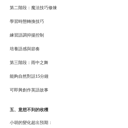
第二階段：魔法技巧修煉
學習時態轉換技巧
練習語調抑揚控制
培養語感與節奏
第三階段：雨中之舞
能夠自然對話15分鐘
可即興創作英語故事
五、意想不到的收穫
小胡的變化超出預期：