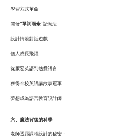
學習方式革命
開發”
單詞雨傘
“記憶法
設計情境對話遊戲
個人成長飛躍
從厭惡英語到熱愛語言
獲得全校英語講故事冠軍
夢想成為語言教育設計師
六、魔法背後的科學
老師透露課程設計的秘密：