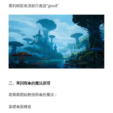
看到精彩表演卻只會說”good”
二、
單詞雨傘
的魔法原理
老爺爺開始教他雨傘的魔法：
基礎傘面構造