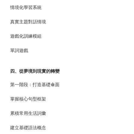
情境化學習系統
真實主題對話情境
遊戲化訓練模組
單詞遊戲
四、從夢境到現實的轉變
第一階段：打造基礎傘面
掌握核心句型框架
累積常用生活詞彙
建立基礎語法概念