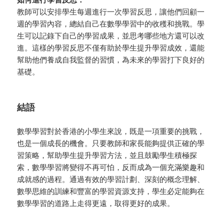
教師可以安排學生每週進行一次學習反思，讓他們回顧一
週的學習內容，總結自己在數學學習中的收穫和挑戰。學
生可以記錄下自己的學習成果，並思考哪些地方還可以改
進。這樣的學習反思不僅有助於學生提升學習成效，還能
幫助他們養成自我監督的習慣，為未來的學習打下良好的
基礎。
結語
數學學習對於香港的小學生來說，既是一項重要的挑戰，
也是一個成長的機會。只要教師和家長能夠提供正確的學
習策略，幫助學生提升學習方法，並且鼓勵學生積極探
索，數學學習將變得不再可怕，反而成為一個充滿樂趣和
成就感的過程。通過有效的學習計劃、深刻的概念理解、
數學思維的訓練和豐富的學習資源支持，學生必定能夠在
數學學習的道路上走得更遠，取得更好的成果。