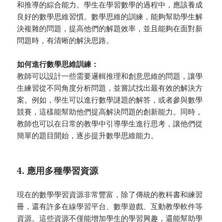
和推導的綜合能力。學生在學習數學的過程中，應該養成
良好的數學思維習慣。數學思維的訓練，能夠幫助學生解
決複雜的問題，提高他們的解題效率，並且能夠在面對新
問題時，有清晰的解決思路。
如何進行數學思維訓練：
教師可以設計一些需要邏輯推理和創意思維的問題，讓學
生練習從不同角度分析問題，並嘗試找出最有效的解決方
案。例如，學生可以進行數學謎題的解答，或者參與數學
競賽，這樣能幫助他們提高解決問題的創新能力。同時，
教師也可以在日常的教學中引導學生進行思考，讓他們從
簡單的題目開始，逐步提升數學思維能力。
4. 應用多種學習資源
現在的數學學習資源非常豐富，除了傳統的教科書和練習
冊，還有許多在線學習平台、數學遊戲、互動教學軟件等
資源。這些資源不僅能增加學生的學習興趣，還能幫助學