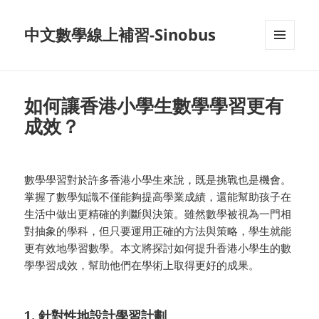
中文數學線上補習-Sinobus
菜单和
挂件
如何讓香港小學生數學學習更有
成效？
數學學習對於許多香港小學生來說，既是挑戰也是機會。
掌握了數學知識不僅能夠提高學業成績，還能幫助孩子在
生活中做出更精確的判斷與決策。雖然數學被視為一門相
對抽象的學科，但只要運用正確的方法與策略，學生就能
更有效地學習數學。本文將探討如何提升香港小學生的數
學學習成效，幫助他們在學術上取得更好的成果。
1. 針對性地設計學習計劃