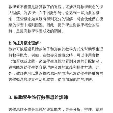
數學並不僅僅是計算數字的過程，還涉及對數學概念的深
入理解。許多學生在學習數學時，會遇到一些抽象的概
念，這些概念如果沒有得到充分的理解，將會使他們在後
續的學習中遇到困難。因此，提升學生對數學概念的理
解，是提高數學學習成效的關鍵。
如何提升概念理解：
教師可以通過具體的例子和形象的教學方式來幫助學生理
解數學概念。例如，在教導分數概念時，可以使用實物
（如蛋糕或比薩）來讓學生直觀地看到分數的分配情況，
這樣能幫助學生更容易理解分數的意義和操作方法。此
外，教師也可以通過實際應用的情境來幫助學生將抽象的
數學概念與現實生活相聯繫，從而加深他們的理解。
3. 鼓勵學生進行數學思維訓練
數學思維不僅是單純的運算能力，更是分析、推理、歸納