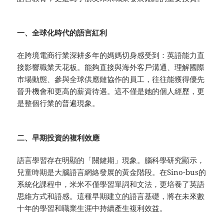
一、全球化時代的語言紅利
在跨境電商行業深耕多年的媽媽切身感受到：英語能力直
接影響職業天花板。能夠直接與海外客戶溝通、理解國際
市場動態、參與全球供應鏈協作的員工，往往能獲得優先
晉升機會和更高的薪資待遇。這不僅是她的個人經歷，更
是整個行業的普遍現象。
二、早期投資的複利效應
語言學習存在明顯的「關鍵期」現象。腦科學研究顯示，
兒童時期是大腦語言網絡發展的黃金階段。在Sino-bus的
系統化課程中，米米不僅學習單詞和文法，更培養了英語
思維方式和語感。這種早期建立的語言基礎，將在未來數
十年的學習和職業生涯中持續產生複利效益。