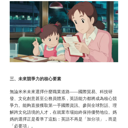
三、未來競爭力的核心要素
無論米米未來選擇什麼職業道路——國際貿易、科技研
發、文化創意甚至公務員體系，英語能力都將成為核心競
爭力。能夠直接獲取第一手國際資訊、參與全球對話、理
解跨文化語境的人才，在就業市場始終保持優勢地位。媽
媽的選擇正是看準了這點：英語不再是「加分項」，而是
「必要項」。