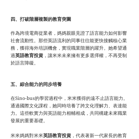
四、打破階層複製的教育突圍
作為跨境電商從業者，媽媽親眼見證了語言能力如何影響
社會流動性。那些英語流利的同事往往能更快接觸核心業
務，獲得海外培訓機會，實現職業階層的躍升。她希望通
過
英語教育投資
，讓米米未來擁有更多選擇權，不再受制
於語言障礙。
五、綜合能力的同步培養
在Sino-bus的學習過程中，米米獲得的遠不止語言能力。
通過國際文化課程，她同時培養了跨文化理解力、表達能
力。這些軟實力與英語能力相輔相成，共同構建未來職業
發展的重要基礎。
米米媽媽對米米
英語教育投資
，代表著新一代家長的教育