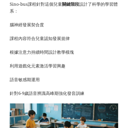
Sino-bus課程針對這個兒童
關鍵階段
設計了科學的學習體
系：
腦神經發展契合度
課程內容符合兒童認知發展規律
根據注意力持續時間設計教學模塊
利用遊戲化元素激活學習興趣
語音敏感期運用
針對6-9歲語音辨識高峰期強化發音訓練