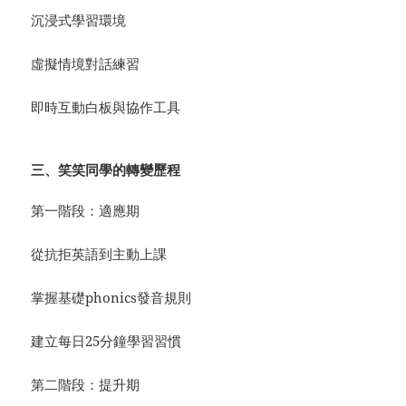
沉浸式學習環境
虛擬情境對話練習
即時互動白板與協作工具
三、笑笑同學的轉變歷程
第一階段：適應期
從抗拒英語到主動上課
掌握基礎phonics發音規則
建立每日25分鐘學習習慣
第二階段：提升期