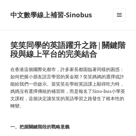
中文數學線上補習-Sinobus
菜单和
挂件
笑笑同學的英語躍升之路|關鍵階
段與線上平台的完美結合
在香港這個國際化都市，許多家長都面臨著同樣的困惑：
如何把握小朋友語言學習的黃金期？笑笑媽媽的選擇或許
能給我們一些啟示。當笑笑在學校英語課上顯得吃力時，
媽媽沒有選擇傳統的補習班，而是報名了Sino-bus小學英
文課程，這個決定讓笑笑的英語學習之路發生了根本性的
轉變。
一、把握
關鍵階段
的戰略意義