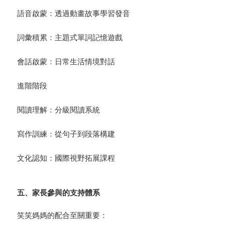
語音啟蒙：透過動畫故事學習發音
詞彙積累：主題式單詞記憶遊戲
會話啟蒙：日常生活情境對話
進階階段
閱讀理解：分級閱讀系統
寫作訓練：從句子到段落構建
文化認知：國際視野拓展課程
五、家長參與的支持體系
笑笑媽媽的配合至關重要：