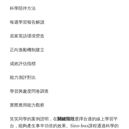
科學陪伴方法
每週學習報告解讀
居家英語環境營造
正向激勵機制建立
成效評估指標
能力測評對比
學習興趣度問卷調查
實際應用能力觀察
笑笑同學的案例證明，在
關鍵階段
選擇合適的線上學習平
台，能夠產生事半功倍的效果。Sino-bus課程通過科學的