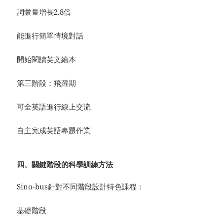
詞彙量增長2.8倍
能進行簡單情境對話
開始閱讀英文繪本
第三階段：飛躍期
可全英語進行線上交流
自主完成英語專題作業
四、
關鍵階段
的科學訓練方法
Sino-bus針對不同階段設計特色課程：
基礎階段