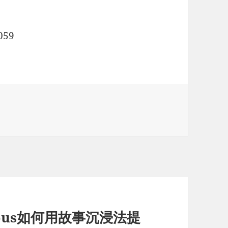
059
-bus如何用故事沉浸法提