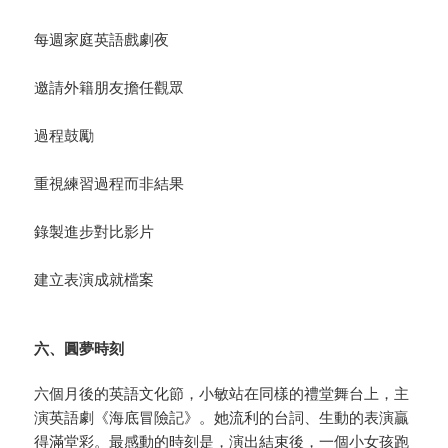
每週家庭英語戲劇夜
邀請外籍朋友擔任觀眾
過程鼓勵
重視練習過程而非結果
錄製進步對比影片
建立表演成就檔案
六、圓夢時刻
六個月後的英語文化節，小敏站在同樣的禮堂舞台上，主
演英語劇《海底冒險記》。她流利的台詞、生動的表演贏
得滿堂彩。最感動的時刻是，演出結束後，一個小女孩跑