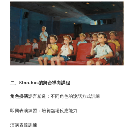
二、Sino-bus的舞台導向課程
角色
扮演
語言塑造：不同角色的說話方式訓練
即興表演練習：培養臨場反應能力
演講表達訓練