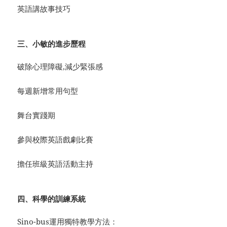
英語講故事技巧
三、小敏的進步歷程
破除心理障礙,減少緊張感
每週新增常用句型
舞台實踐期
參與校際英語戲劇比賽
擔任班級英語活動主持
四、科學的訓練系統
Sino-bus運用獨特教學方法：