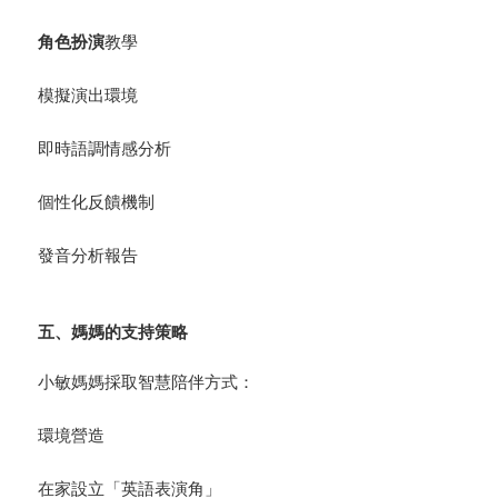
角色
扮演
教學
模擬演出環境
即時語調情感分析
個性化反饋機制
發音分析報告
五、媽媽的支持策略
小敏媽媽採取智慧陪伴方式：
環境營造
在家設立「英語表演角」