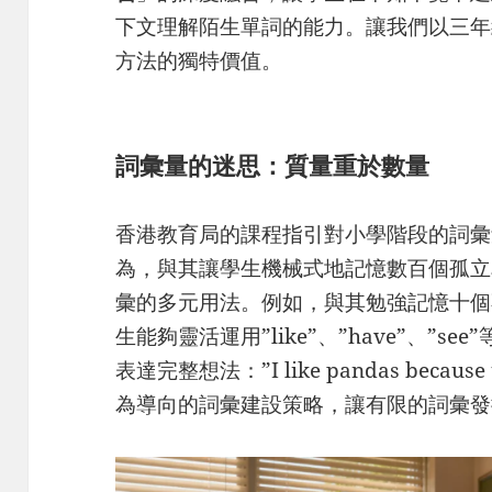
下文理解陌生單詞的能力。讓我們以三年
方法的獨特價值。
詞彙量的迷思：質量重於數量
香港教育局的課程指引對小學階段的詞彙量有
為，與其讓學生機械式地記憶數百個孤立
彙的多元用法。例如，與其勉強記憶十個
生能夠靈活運用”like”、”have”、”
表達完整想法：”I like pandas because
為導向的詞彙建設策略，讓有限的詞彙發