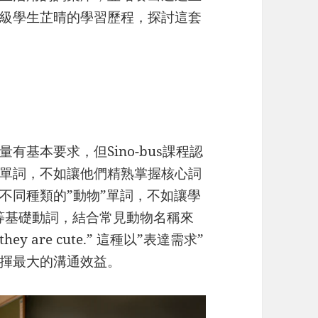
級學生芷晴的學習歷程，探討這套
基本要求，但Sino-bus課程認
單詞，不如讓他們精熟掌握核心詞
不同種類的”動物”單詞，不如讓學
see”等基礎動詞，結合常見動物名稱來
 they are cute.” 這種以”表達需求”
揮最大的溝通效益。