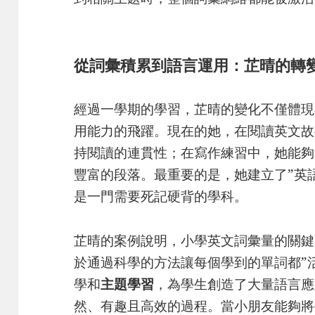
從詞彙積累到語言運用：芷晴的轉
經過一學期的學習，芷晴的變化不僅體現
用能力的飛躍。現在的她，在閱讀英文故
持閱讀的連貫性；在寫作練習中，她能夠
豐富的段落。最重要的是，她建立了”英
是一門需要死記硬背的學科。
芷晴的案例說明，小學英文詞彙量的關鍵
於通過科學的方法讓每個學到的單詞都”活”
學和
主題學習
，為學生創造了大量語言應
然、有趣且高效的過程。當小朋友能夠將