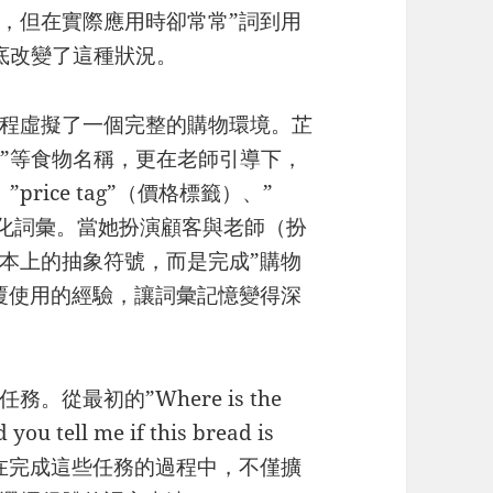
，但在實際應用時卻常常”詞到用
”徹底改變了這種狀況。
程虛擬了一個完整的購物環境。芷
read”等食物名稱，更在老師引導下，
”price tag”（價格標籤）、”
）等情境化詞彙。當她扮演顧客與老師（扮
本上的抽象符號，而是完成”購物
覆使用的經驗，讓詞彙記憶變得深
從最初的”Where is the
ell me if this bread is
芷晴在完成這些任務的過程中，不僅擴