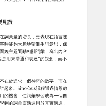
變見證
在詞彙量的增長，更表現在語言運
事時能夠大膽地猜測生詞意思，保
圍繞主題調動相關詞彙，寫出內容
語是用來溝通和表達”的觀念，而不
不在於追求一個神奇的數字，而在
起來。Sino-bus課程通過情景教
用的機會，使詞彙學習成為一個自
學到的詞彙靈活運用於真實溝通，