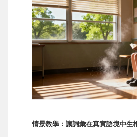
情景教學：讓詞彙在真實語境中生