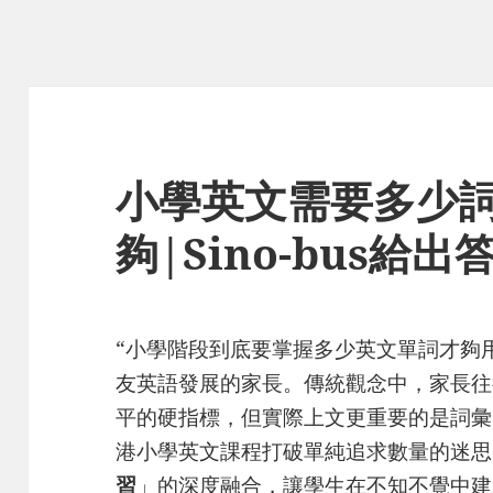
小學英文需要多少
夠|Sino-bus給出
“小學階段到底要掌握多少英文單詞才夠
友英語發展的家長。傳統觀念中，家長往
平的硬指標，但實際上文更重要的是詞彙的”質
港小學英文課程打破單純追求數量的迷思
習
」的深度融合，讓學生在不知不覺中建