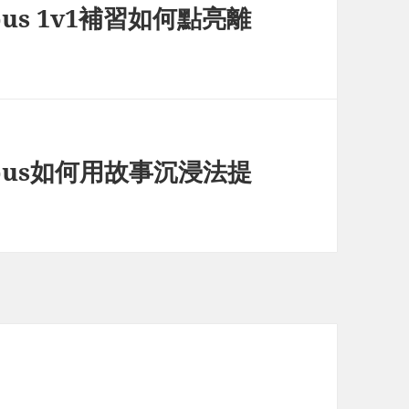
us 1v1補習如何點亮離
-bus如何用故事沉浸法提