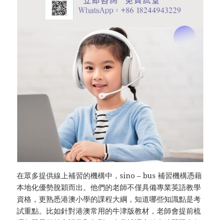
在眾多提供線上補習的機構中，sino – bus 補習機構憑藉
本地化優勢脫穎而出。他們的老師不僅具備專業英語教學
資格，更熟悉港澳小學的課程大綱，知道哪些知識點是考
試重點。比如針對港澳常用的牛津版教材，老師會提前梳