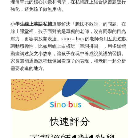
理每單元的核心詞彙和句型，在私補課上結合練習題進行
強化，避免孩子做無用功。
小學生線上英語私補
還能解決「膽怯不敢說」的問題。在
線上課堂裡，孩子面對的是單獨的老師，沒有同學的目光
壓力，更容易放開表達。sino – bus 的老師會用互動遊戲
調動積極性，比如用線上白板玩「單詞拼圖」，用多媒體
動畫講述英文小故事，讓孩子在玩中養成說英語的習慣。
家長還能通過課程錄像回看孩子的表現，和老師一起分析
需要改進的地方。