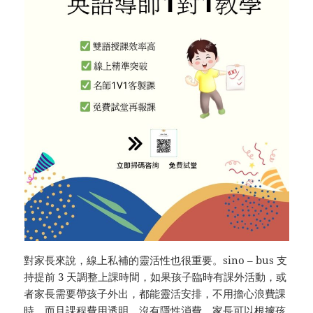
對家長來說，線上私補的靈活性也很重要。sino – bus 支
持提前 3 天調整上課時間，如果孩子臨時有課外活動，或
者家長需要帶孩子外出，都能靈活安排，不用擔心浪費課
時。而且課程費用透明，沒有隱性消費，家長可以根據孩