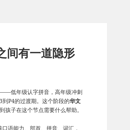
4之间有一道隐形
——低年级认字拼音，高年级冲刺
P3到P4的过渡期。这个阶段的
华文
到孩子在这个节点需要什么帮助。
培养口语能力、部首、拼音、词汇，