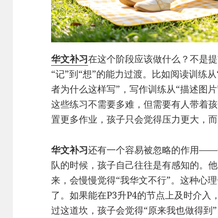
华文补习
在这个阶段应该做什么？不是提
“记”到“想”的能力过渡。比如阅读训练从
者为什么这样写”，写作训练从“描述图片
这些练习不需要多难，但需要有人带着孩
置更多作业，孩子只会觉得压力更大，而
华文补习
还有一个容易被忽略的作用——
队的时候，孩子自己往往是有感知的。他
来，会慢慢觉得“我华文不行”。这种心
了。如果能在P3升P4的节点上及时介
过这道坎，孩子会觉得“原来我也做得到