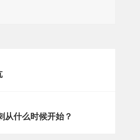
文
坑
冲刺从什么时候开始？