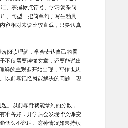
词汇、掌握标点符号、学习复杂句
词语、句型，把简单句子写生动具
内容相对来说比较直观，只要认真
升段落阅读理解，学会表达自己的看
子不仅需要读懂文章，还要能说出
读理解的主观题开始出现，写作也从
。以前靠记忆就能解决的问题，现
了问题。以前靠背就能拿到的分数，
有准备好，开学后会发现华文课变
只能低头不说话。这种情况如果持续