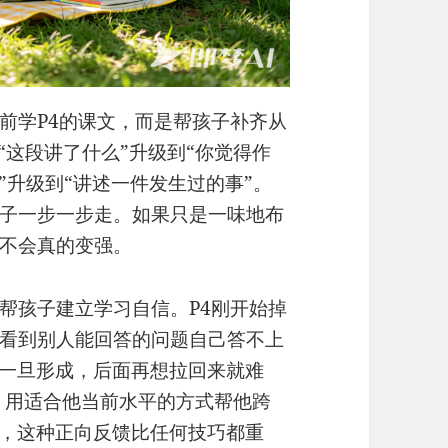
前学P4的课文，而是帮孩子补齐从
“这段讲了什么”升级到“你觉得作
”升级到“讲述一件发生过的事”。
子一步一步走。如果只是一味地布
不会真的变强。
帮孩子建立学习自信。P4刚开始掉
看到别人能回答的问题自己答不上
理一旦形成，后面再想拉回来就难
入，用适合他当前水平的方式帮他跨
”，这种正向反馈比任何技巧都重