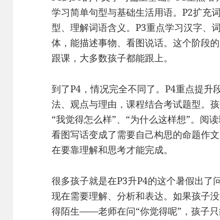
学习简单句型与基础生活用语。P2扩充
型、理解词语含义。P3重点学习汉字、
体，能描述事物、看图说话。这个阶段的
跟课，大多数孩子都能跟上。
到了P4，情况完全不同了。P4重点提
法、观点与理由，课程结合考试题型。孩
“我觉得怎么样”、“为什么这样想”。阅
看图写话变成了需要自己构思的命题作文
在要靠理解和思考才能完成。
很多孩子就是在P3升P4的这个暑假出
现在需要理解、分析和表达。如果孩子没
得陌生——老师在问“你觉得呢”，孩子