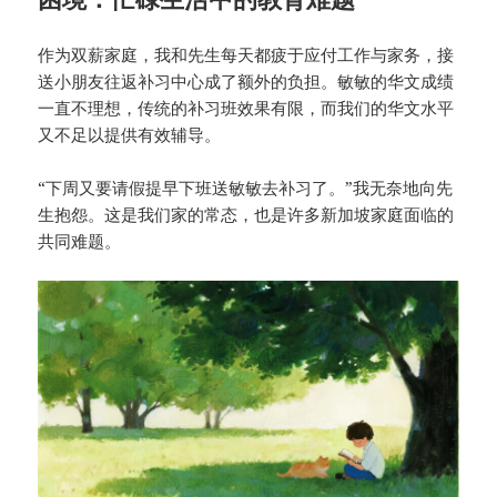
作为双薪家庭，我和先生每天都疲于应付工作与家务，接
送小朋友往返补习中心成了额外的负担。敏敏的华文成绩
一直不理想，传统的补习班效果有限，而我们的华文水平
又不足以提供有效辅导。
“下周又要请假提早下班送敏敏去补习了。”我无奈地向先
生抱怨。这是我们家的常态，也是许多新加坡家庭面临的
共同难题。