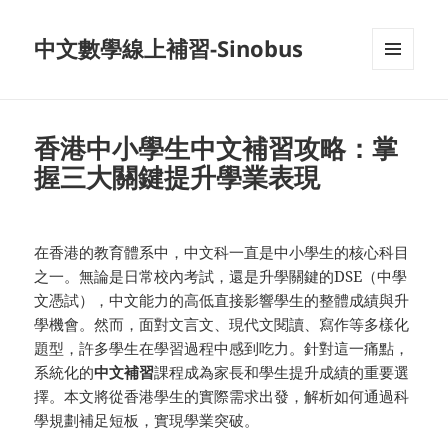
中文數學線上補習-Sinobus
菜单和
挂件
香港中小學生中文補習攻略：掌
握三大關鍵提升學業表現
在香港的教育體系中，中文科一直是中小學生的核心科目
之一。無論是日常校內考試，還是升學關鍵的DSE（中學
文憑試），中文能力的高低直接影響學生的整體成績與升
學機會。然而，面對文言文、現代文閱讀、寫作等多樣化
題型，許多學生在學習過程中感到吃力。針對這一痛點，
系統化的
中文補習
課程成為家長和學生提升成績的重要選
擇。本文將從香港學生的實際需求出發，解析如何通過科
學規劃補足短板，實現學業突破。