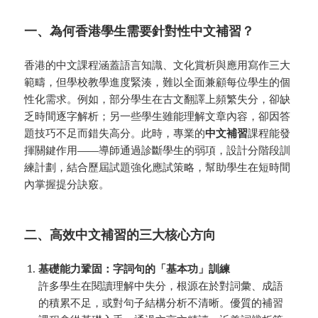
一、為何香港學生需要針對性中文補習？
香港的中文課程涵蓋語言知識、文化賞析與應用寫作三大
範疇，但學校教學進度緊湊，難以全面兼顧每位學生的個
性化需求。例如，部分學生在古文翻譯上頻繁失分，卻缺
乏時間逐字解析；另一些學生雖能理解文章內容，卻因答
題技巧不足而錯失高分。此時，專業的
中文補習
課程能發
揮關鍵作用——導師通過診斷學生的弱項，設計分階段訓
練計劃，結合歷屆試題強化應試策略，幫助學生在短時間
內掌握提分訣竅。
二、高效中文補習的三大核心方向
基礎能力鞏固：字詞句的「基本功」訓練
許多學生在閱讀理解中失分，根源在於對詞彙、成語
的積累不足，或對句子結構分析不清晰。優質的補習