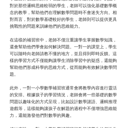
對於那些邏輯思維較弱的學生，老師可以強化基礎數學概
念的教學，幫助他們在理解數學問題時不會迷失方向。相
對而言，對於數學基礎較好的學生，老師則可以提供更具
挑戰性的問題來訓練他們的思維能力。
在這樣的補習班中，老師不僅注重讓學生掌握數學知識，
還會幫助他們學會如何解決問題。一對一的課堂上，學生
可以隨時向老師請教不懂的地方，並且得到即時反饋。這
樣的學習方式不僅能夠讓學生消除學習中的疑惑，還能夠
幫助他們形成科學的思維方式，從而能夠有效解決數學問
題。
此外，一對一小學數學補習班通常會將教學內容進行靈活
的安排。根據孩子的學習情況，老師會將一些基礎的數學
問題以趣味化的方式呈現，比如設計數學謎語、邏輯推理
遊戲等，這樣能夠讓孩子在解題的過程中不僅增強思維能
力，還能激發他們對數學的興趣。