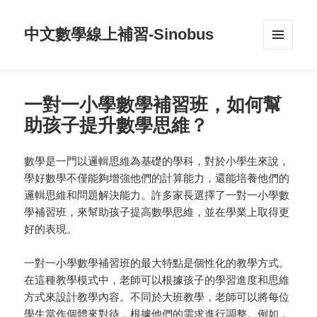
中文數學線上補習-Sinobus
菜单和
挂件
一對一小學數學補習班，如何幫
助孩子提升數學思維？
數學是一門以邏輯思維為基礎的學科，對於小學生來說，
學好數學不僅能夠增強他們的計算能力，還能培養他們的
邏輯思維和問題解決能力。許多家長選擇了一對一小學數
學補習班，來幫助孩子提高數學思維，並在學業上取得更
好的表現。
一對一小學數學補習班的最大特點是個性化的教學方式。
在這種教學模式中，老師可以根據孩子的學習進度和思維
方式來設計教學內容。不同於大班教學，老師可以將每位
學生當作個體來對待，根據他們的需求進行調整。例如，